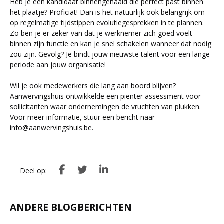
Heb je een kandidaat binnengehaald die perfect past binnen
het plaatje? Proficiat! Dan is het natuurlijk ook belangrijk om
op regelmatige tijdstippen evolutiegesprekken in te plannen.
Zo ben je er zeker van dat je werknemer zich goed voelt
binnen zijn functie en kan je snel schakelen wanneer dat nodig
zou zijn. Gevolg? Je bindt jouw nieuwste talent voor een lange
periode aan jouw organisatie!
Wil je ook medewerkers die lang aan boord blijven?
Aanwervingshuis ontwikkelde een pienter assessment voor
sollicitanten waar ondernemingen de vruchten van plukken.
Voor meer informatie, stuur een bericht naar
info@aanwervingshuis.be
.
Deel op:
ANDERE BLOGBERICHTEN