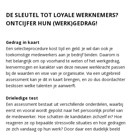
DE SLEUTEL TOT LOYALE WERKNEMERS?
ONTCIJFER HUN (WERK)GEDRAG!
Gedrag in kaart
Een selectieprocedure kost tijd en geld. Je wil dan ook je
toekomstige medewerkers aan je bedrijf binden. Daarom is
het belangrijk om op voorhand te weten of het werkgedrag,
leervermogen en karakter van deze nieuwe werkkracht passen
bij de waarden en visie van je organisatie. Via een uitgebreid
assessment kan je dit in kaart brengen, en zo dus doordachter
beslissen welke talenten je aanwerft.
Drieledige test
Een assessment bestaat uit verschillende onderdelen, waarbij
eerst en vooral wordt gepolst naar het persoonlijk profiel van
de medewerker. Hoe schatten de kandidaten zichzelf in? Hoe
reageren ze op bepaalde stressvolle situaties en hoe gedragen
ze zich vandaag op hun werk? Door daar een duidelijk beeld