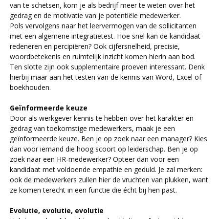
van te schetsen, kom je als bedrijf meer te weten over het
gedrag en de motivatie van je potentiële medewerker.
Pols vervolgens naar het leervermogen van de sollicitanten
met een algemene integratietest. Hoe snel kan de kandidaat
redeneren en percipiëren? Ook cijfersnelheid, precisie,
woordbetekenis en ruimtelijk inzicht komen hierin aan bod.
Ten slotte zijn ook supplementaire proeven interessant. Denk
hierbij maar aan het testen van de kennis van Word, Excel of
boekhouden.
Geïnformeerde keuze
Door als werkgever kennis te hebben over het karakter en
gedrag van toekomstige medewerkers, maak je een
geïnformeerde keuze. Ben je op zoek naar een manager? Kies
dan voor iemand die hoog scoort op leiderschap. Ben je op
zoek naar een HR-medewerker? Opteer dan voor een
kandidaat met voldoende empathie en geduld. Je zal merken:
ook de medewerkers zullen hier de vruchten van plukken, want
ze komen terecht in een functie die écht bij hen past.
Evolutie, evolutie, evolutie