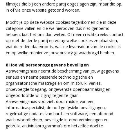
filmpjes die bij een andere partij opgeslagen zijn, maar die op,
in of via onze website getoond worden.
Mocht je op deze website cookies tegenkomen die in deze
categorie vallen en die we hierboven dus niet genoemd
hebben, laat het ons dan weten. Of neem rechtstreeks contact
op met de derde partij en vraag welke cookies ze plaatsten,
wat de reden daarvoor is, wat de levensduur van de cookie is
en op welke manier ze jouw privacy gewaarborgd hebben.
8 Hoe wij persoonsgegevens beveiligen
Aanwervingshuis neemt de bescherming van jouw gegevens
serieus en neemt passende technologische en
organisatorische maatregelen om misbruik, verlies,
onbevoegde toegang, ongewenste openbaarmaking en
ongeoorloofde wijziging tegen te gaan.
Aanwervingshuis voorziet, door middel van een
informaticaspecialist, de nodige fysieke beveiligingen,
regelmatige updates van hard- en software, een afdoend
wachtwoordbeheer, beveiligde internetverbindingen en
gebruikt antivirusprogramma’s om hetzelfde doel te