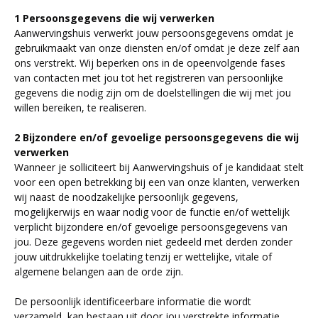
1 Persoonsgegevens die wij verwerken
Aanwervingshuis verwerkt jouw persoonsgegevens omdat je
gebruikmaakt van onze diensten en/of omdat je deze zelf aan
ons verstrekt. Wij beperken ons in de opeenvolgende fases
van contacten met jou tot het registreren van persoonlijke
gegevens die nodig zijn om de doelstellingen die wij met jou
willen bereiken, te realiseren.
2 Bijzondere en/of gevoelige persoonsgegevens die wij
verwerken
Wanneer je solliciteert bij Aanwervingshuis of je kandidaat stelt
voor een open betrekking bij een van onze klanten, verwerken
wij naast de noodzakelijke persoonlijk gegevens,
mogelijkerwijs en waar nodig voor de functie en/of wettelijk
verplicht bijzondere en/of gevoelige persoonsgegevens van
jou. Deze gegevens worden niet gedeeld met derden zonder
jouw uitdrukkelijke toelating tenzij er wettelijke, vitale of
algemene belangen aan de orde zijn.
De persoonlijk identificeerbare informatie die wordt
verzameld, kan bestaan uit door jou verstrekte informatie,