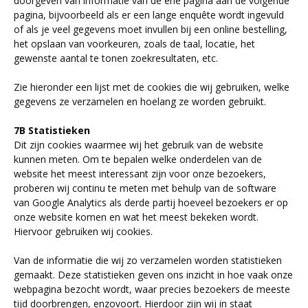
doorgeven van informatie van de ene pagina aan de volgende
pagina, bijvoorbeeld als er een lange enquête wordt ingevuld
of als je veel gegevens moet invullen bij een online bestelling,
het opslaan van voorkeuren, zoals de taal, locatie, het
gewenste aantal te tonen zoekresultaten, etc.
Zie hieronder een lijst met de cookies die wij gebruiken, welke
gegevens ze verzamelen en hoelang ze worden gebruikt.
7B Statistieken
Dit zijn cookies waarmee wij het gebruik van de website
kunnen meten. Om te bepalen welke onderdelen van de
website het meest interessant zijn voor onze bezoekers,
proberen wij continu te meten met behulp van de software
van Google Analytics als derde partij hoeveel bezoekers er op
onze website komen en wat het meest bekeken wordt.
Hiervoor gebruiken wij cookies.
Van de informatie die wij zo verzamelen worden statistieken
gemaakt. Deze statistieken geven ons inzicht in hoe vaak onze
webpagina bezocht wordt, waar precies bezoekers de meeste
tijd doorbrengen, enzovoort. Hierdoor zijn wij in staat