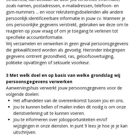
zoals namen, postadressen, e-mailadressen, telefoon- en
gsm-nummers ... en voor rekruteringsdoeleinden alle andere
persoonlijk identificeerbare informatie in jouw cv. Wanneer je
ons persoonlijke gegevens verstrekt, gebruiken we deze om te
reageren op jouw vraag of om je toegang te verlenen tot
specifieke accountinformatie.
Wij verzamelen en verwerken in geen geval persoonsgegevens
die gekwalificeerd worden als gevoelig. Hieronder inbegrepen
gegevens omtrent gezondheid, ras, geloofsovertuiging,
politieke opvattingen of seksuele voorkeur.
3 Met welk doel en op basis van welke grondslag wij
persoonsgegevens verwerken
Aanwervingshuis verwerkt jouw persoonsgegevens voor de
volgende doelen:
Het afhandelen van de overeenkomst tussen jou en ons.
Jou te kunnen bellen of mailen indien dit nodig is om onze
dienstverlening uit te kunnen voeren.
Jou te informeren over jobopportuniteiten en/of
wijzigingen in onze diensten. In punt 9 lees je hoe je je kan
uitschrijven.