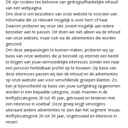
Dit zijn cookies ten behoeve van gedragsafhankelijke inhoud
van een webpagina.
Ons doel is om bezoekers van onze website te voorzien van
informatie die zo relevant mogelijk is voor hem of haar.
Daarom proberen wij onze site zoveel mogelijk aan iedere
bezoeker aan te passen. Dit doen we niet alleen via de inhoud
van onze website, maar ook via de advertenties die worden
getoond.
Om deze aanpassingen te kunnen maken, proberen wij op
basis van onze websites die je bezoekt op internet een beeld
te krijgen van jouw vermoedelijke interesses zonder een naar
een persoon herleidbaar profiel op te bouwen. Op basis van
deze interesses passen wij dan de inhoud en de advertenties
op onze website aan voor verschillende groepen klanten. Zo
kan je bijvoorbeeld op basis van jouw surfgedrag opgenomen
worden in een bepaalde categorie, zoals ‘mannen in de
leeftijdscategorie 30 tot 45 jaar, getrouwd en kinderen met
een interesse in voetbal’. Deze groep krijgt vervolgens
uiteraard andere advertenties te zien dan het segment ’vrouw,
leeftijdscategorie 20 tot 30 jaar, ongetrouwd en interesse in
reizen’.