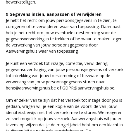
bewerkstelligen.
9 Gegevens inzien, aanpassen of verwijderen
Je hebt het recht om jouw persoonsgegevens in te zien, te
corrigeren of te verwijderen waar van toepassing. Daarnaast
heb je het recht om jouw eventuele toestemming voor de
gegevensverwerking in te trekken of bezwaar te maken tegen
de verwerking van jouw persoonsgegevens door
Aanwervingshuis waar van toepassing.
Je kunt een verzoek tot inzage, correctie, verwijdering,
gegevensoverdraging van jouw persoonsgegevens of verzoek
tot intrekking van jouw toestemming of bezwaar op de
verwerking van jouw persoonsgegevens sturen naar
bene@aanwervingshuis.be
of
GDPR@aanwervingshuis.be
.
Om er zeker van te zijn dat het verzoek tot inzage door jou is
gedaan, vragen wij je een kopie van de voorzijde van jouw
identiteitsbewijs met het verzoek mee te sturen. We reageren
zo snel mogelijk op jouw verzoek. Aanwervingshuis wil jou er
tevens op wijzen dat je de mogelijkheid hebt om een klacht in
te dienen bij de nationale toezichthouder. De