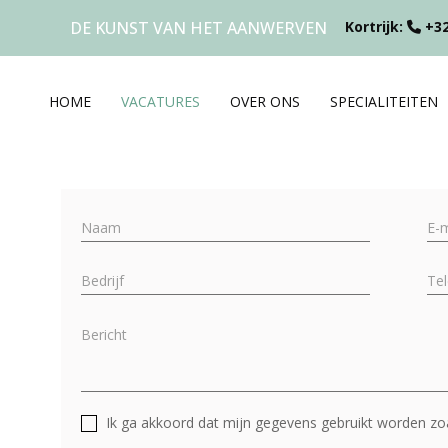
DE KUNST VAN HET AANWERVEN
Kortrijk:
+32
HOME
VACATURES
OVER ONS
SPECIALITEITEN
Ik ga akkoord dat mijn gegevens gebruikt worden zo