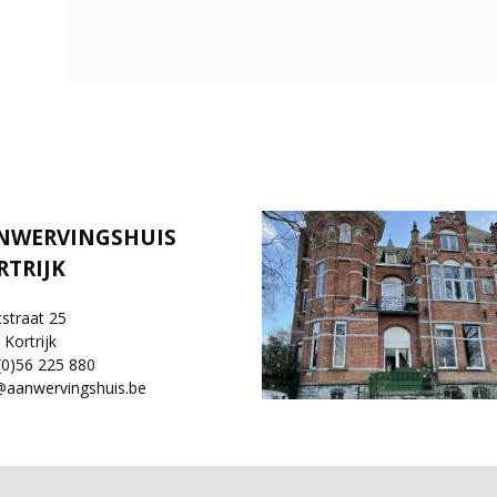
NWERVINGSHUIS
RTRIJK
tstraat 25
Kortrijk
(0)56 225 880
@aanwervingshuis.be