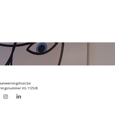
anwervingshuis.be
ningsnummer VG 1125/B