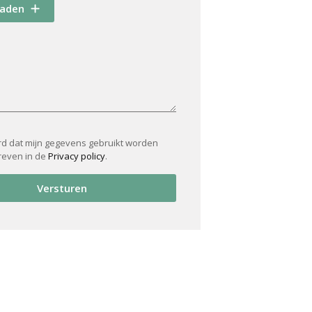
oaden
rd dat mijn gegevens gebruikt worden
reven in de
Privacy policy
.
Versturen