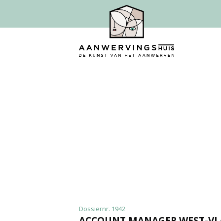
Dossiernr. 1942
ACCOUNT MANAGER WEST-V