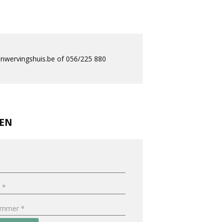
nwervingshuis.be of 056/225 880
REN