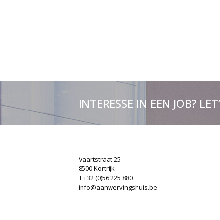
INTERESSE IN EEN JOB? LET
Vaartstraat 25
8500 Kortrijk
T +32 (0)56 225 880
info@aanwervingshuis.be