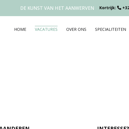
DE KUNST VAN HET AANWERVEN
Kortrijk:
+32
HOME
VACATURES
OVER ONS
SPECIALITEITEN
LAANDEREN
INTERESSE