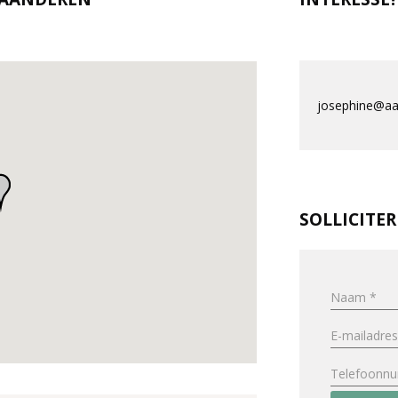
josephine@aa
SOLLICITE