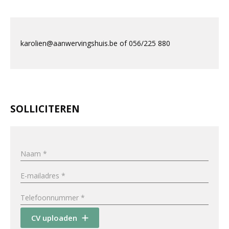
karolien@aanwervingshuis.be of 056/225 880
SOLLICITEREN
CV uploaden