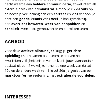
hecht waarde aan
heldere
communicatie
, zowel intern als
extern. Op vlak van
administratie
merk je elk
details
op
en hecht je veel belang aan een
correct
en
vlot
verloop. Je
hebt een
goede
kennis
van
Excel
. Je kan gemakkelijk
een
overzicht
bewaren
,
weet
van
aanpakken
en
schakelt
mee
in dit gemotiveerde en betrokken team.
AANBOD
Voor deze
actieve
allround
job
krijg je
gerichte
opleidingen
om samen als 1 team te streven naar de
kwaliteiten veiligheidseisen van de klant. Jouw
uurrooster
bestaat uit een 2 wekelijks ritme, de ene week van 6u tot
15u en de andere week van 11u tot 20u. Je geniet van een
marktconforme
verloning
met
extralegale
voordelen
.
INTERESSE?