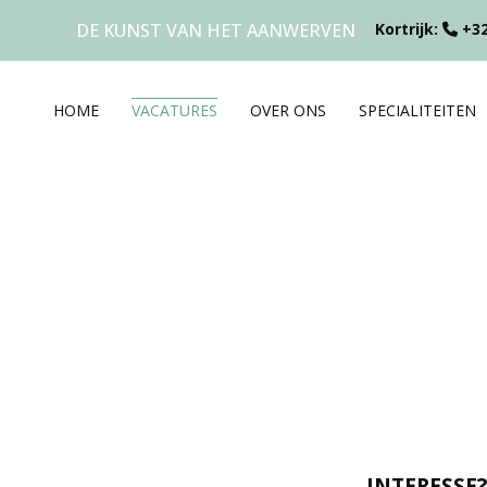
DE KUNST VAN HET AANWERVEN
Kortrijk:
+32
HOME
VACATURES
OVER ONS
SPECIALITEITEN
INTERESSE