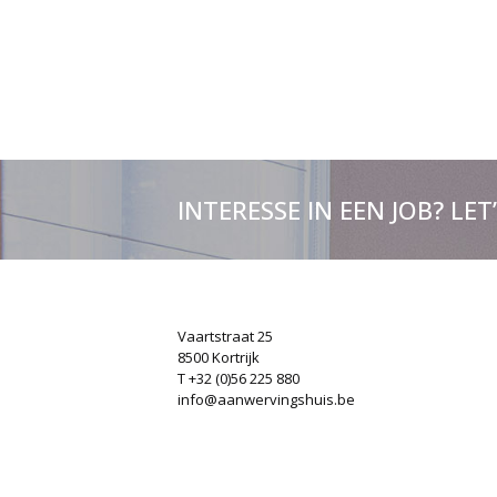
INTERESSE IN EEN JOB? LET
Vaartstraat 25
8500 Kortrijk
T +32 (0)56 225 880
info@aanwervingshuis.be