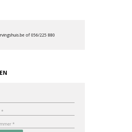
vingshuis.be of 056/225 880
REN