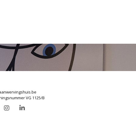
anwervingshuis.be
ningsnummer VG 1125/B