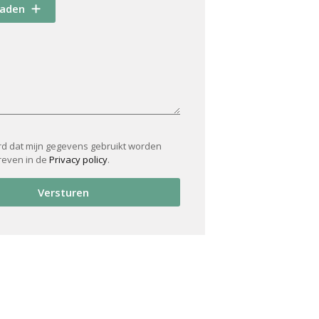
oaden
rd dat mijn gegevens gebruikt worden
reven in de
Privacy policy
.
Versturen