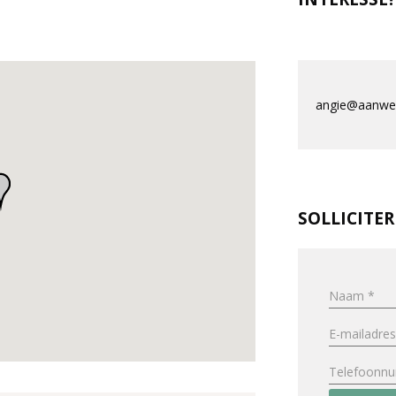
angie@aanwer
SOLLICITE