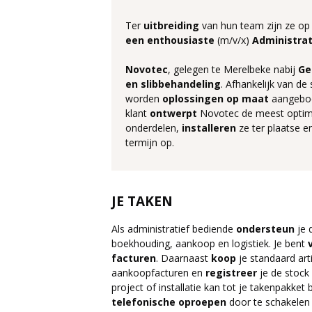
Ter
uitbreiding
van hun team zijn ze op
een
enthousiaste
(m/v/x)
Administrat
Novotec
, gelegen te Merelbeke nabij
Ge
en slibbehandeling
. Afhankelijk van de
worden
oplossingen op maat
aangebo
klant
ontwerpt
Novotec de meest optimal
onderdelen,
installeren
ze ter plaatse 
termijn op.
JE TAKEN
Als administratief bediende
ondersteun
je 
boekhouding, aankoop en logistiek. Je bent
facturen
. Daarnaast
koop
je standaard art
aankoopfacturen en
registreer
je de stock
project of installatie kan tot je takenpakket
telefonische
oproepen
door te schakelen