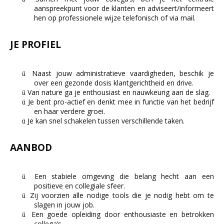
aanspreekpunt voor de klanten en adviseert/informeert
hen op professionele wijze telefonisch of via mail.
JE PROFIEL
Naast jouw administratieve vaardigheden, beschik je
ü
over een gezonde dosis klantgerichtheid en drive.
Van nature ga je enthousiast en nauwkeurig aan de slag.
ü
Je bent pro-actief en denkt mee in functie van het bedrijf
ü
en haar verdere groei.
Je kan snel schakelen tussen verschillende taken.
ü
AANBOD
Een stabiele omgeving die belang hecht aan een
ü
positieve en collegiale sfeer.
Zij voorzien alle nodige tools die je nodig hebt om te
ü
slagen in jouw job.
Een goede opleiding door enthousiaste en betrokken
ü
collega’s.