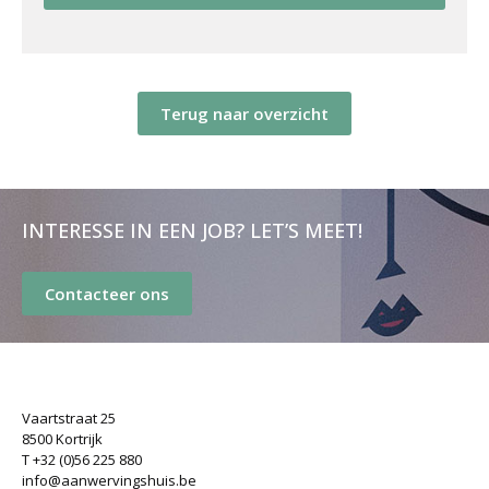
Terug naar overzicht
INTERESSE IN EEN JOB? LET’S MEET!
Contacteer ons
Vaartstraat 25
8500 Kortrijk
T +32 (0)56 225 880
info@aanwervingshuis.be