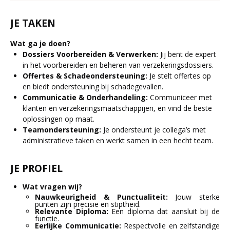
JE TAKEN
Wat ga je doen?
Dossiers Voorbereiden & Verwerken:
Jij bent de expert
in het voorbereiden en beheren van verzekeringsdossiers.
Offertes & Schadeondersteuning:
Je stelt offertes op
en biedt ondersteuning bij schadegevallen.
Communicatie & Onderhandeling:
Communiceer met
klanten en verzekeringsmaatschappijen, en vind de beste
oplossingen op maat.
Teamondersteuning:
Je ondersteunt je collega’s met
administratieve taken en werkt samen in een hecht team.
JE PROFIEL
Wat vragen wij?
Nauwkeurigheid & Punctualiteit:
Jouw sterke
punten zijn precisie en stiptheid.
Relevante Diploma:
Een diploma dat aansluit bij de
functie.
Eerlijke Communicatie:
Respectvolle en zelfstandige