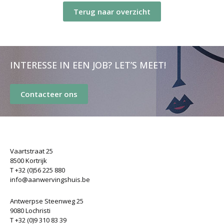
Terug naar overzicht
INTERESSE IN EEN JOB? LET’S MEET!
Contacteer ons
Vaartstraat 25
8500 Kortrijk
T +32 (0)56 225 880
info@aanwervingshuis.be
Antwerpse Steenweg 25
9080 Lochristi
T +32 (0)9 310 83 39