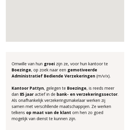
Omwille van hun
groei
zijn ze, voor hun kantoor te
Boezinge
, op zoek naar een
gemotiveerde
Administratief Bediende Verzekeringen
(m/v/x).
Kantoor Pattyn
, gelegen te
Boezinge
, is reeds meer
dan
85
jaar
actief in de
bank- en verzekeringssector
.
Als onafhankelijk verzekeringsmakelaar werken zij
samen met verscihllende maatschappijen. Ze werken
telkens
op maat van de klant
om hen zo goed
mogelijk van dienst te kunnen zijn.