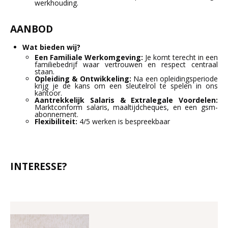
werkhouding.
AANBOD
Wat bieden wij?
Een Familiale Werkomgeving:
Je komt terecht in een
familiebedrijf waar vertrouwen en respect centraal
staan.
Opleiding & Ontwikkeling:
Na een opleidingsperiode
krijg je de kans om een sleutelrol te spelen in ons
kantoor.
Aantrekkelijk Salaris & Extralegale Voordelen:
Marktconform salaris, maaltijdcheques, en een gsm-
abonnement.
Flexibiliteit:
4/5 werken is bespreekbaar
INTERESSE?