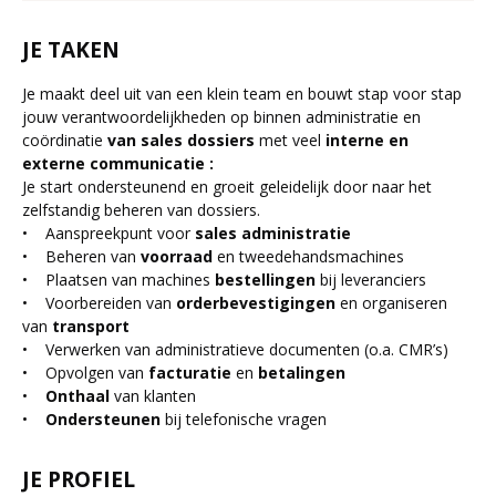
JE TAKEN
Je maakt deel uit van een klein team en bouwt stap voor stap
jouw verantwoordelijkheden op binnen administratie en
coördinatie
van sales dossiers
met veel
interne en
externe communicatie :
Je start ondersteunend en groeit geleidelijk door naar het
zelfstandig beheren van dossiers.
• Aanspreekpunt voor
sales administratie
• Beheren van
voorraad
en tweedehandsmachines
• Plaatsen van machines
bestellingen
bij leveranciers
• Voorbereiden van
orderbevestigingen
en organiseren
van
transport
• Verwerken van administratieve documenten (o.a. CMR’s)
• Opvolgen van
facturatie
en
betalingen
•
Onthaal
van klanten
•
Ondersteunen
bij telefonische vragen
JE PROFIEL