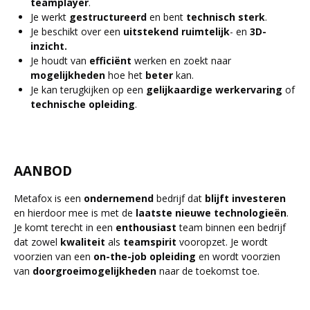
teamplayer
.
Je werkt
gestructureerd
en bent
technisch
sterk
.
Je beschikt over een
uitstekend
ruimtelijk
- en
3D-
inzicht.
Je houdt van
efficiënt
werken en zoekt naar
mogelijkheden
hoe het
beter
kan.
Je kan terugkijken op een
gelijkaardige
werkervaring
of
technische
opleiding
.
AANBOD
Metafox is een
ondernemend
bedrijf dat
blijft
investeren
en hierdoor mee is met de
laatste
nieuwe
technologieën
.
Je komt terecht in een
enthousiast
team binnen een bedrijf
dat zowel
kwaliteit
als
teamspirit
vooropzet. Je wordt
voorzien van een
on-the-job
opleiding
en wordt voorzien
van
doorgroeimogelijkheden
naar de toekomst toe.