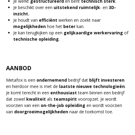
Je werkt
gestructureerd
en bent
technisch
sterk
.
Je beschikt over een
uitstekend
ruimtelijk
- en
3D-
inzicht.
Je houdt van
efficiënt
werken en zoekt naar
mogelijkheden
hoe het
beter
kan.
Je kan terugkijken op een
gelijkaardige
werkervaring
of
technische
opleiding
.
AANBOD
Metafox is een
ondernemend
bedrijf dat
blijft
investeren
en hierdoor mee is met de
laatste
nieuwe
technologieën
.
Je komt terecht in een
enthousiast
team binnen een bedrijf
dat zowel
kwaliteit
als
teamspirit
vooropzet. Je wordt
voorzien van een
on-the-job
opleiding
en wordt voorzien
van
doorgroeimogelijkheden
naar de toekomst toe.