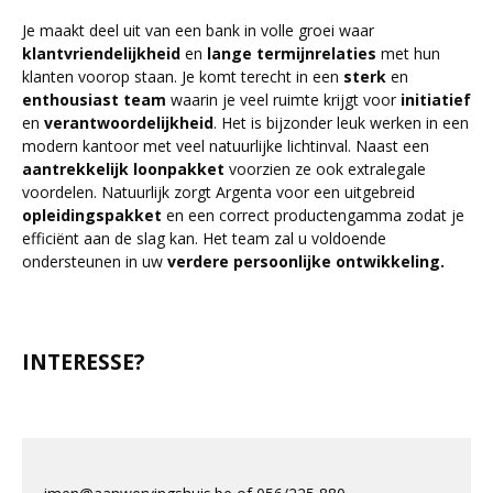
Je maakt deel uit van een bank in volle groei waar
klantvriendelijkheid
en
lange termijnrelaties
met hun
klanten voorop staan. Je komt terecht in een
sterk
en
enthousiast team
waarin je veel ruimte krijgt voor
initiatief
en
verantwoordelijkheid
. Het is bijzonder leuk werken in een
modern kantoor met veel natuurlijke lichtinval. Naast een
aantrekkelijk loonpakket
voorzien ze ook extralegale
voordelen. Natuurlijk zorgt Argenta voor een uitgebreid
opleidingspakket
en een correct productengamma zodat je
efficiënt aan de slag kan. Het team zal u voldoende
ondersteunen in uw
verdere persoonlijke ontwikkeling.
INTERESSE?