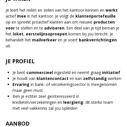
Je leert het reilen en zeilen van het kantoor kennen en
werkt
actief
mee
in het kantoor. Je volgt de
klantenportefeuille
op en spreekt proactief klanten aan om nieuwe
producten
voor
te stellen en te
adviseren
. Een deel van je tijd beman je
het
loket
,
eerstelijnsoproepen
komen bij jou terecht. Je
behandelt het
mailverkeer
en je voert
bankverrichtingen
uit.
JE PROFIEL
Je bent
commercieel
ingesteld en neemt graag
initiatief
Je houdt van
klantencontact
en kan
zelfstandig
werken
Ervaring
in bank- of verzekeringssector is meegenomen
maar geen must.
Ben je echter zeer geïnteresseerd in
kredieten/verzekeringen en
leergierig
: dit sterke team
met veel vakkennis zal jou opleiden
AANBOD