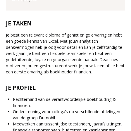
JE TAKEN
Je bezit een relevant diploma of geniet enige ervaring en hebt
een goede kennis van Excel. Met jouw analytisch
denkvermogen heb je oog voor detail en kan je zelfstandig te
werk gaan. Je bent een flexibele teamspeler en hebt een
gedetailleerde, loyale en georganiseerde aanpak. Deadlines
motiveren jou en gestructureerd werk je jouw taken af. Je hebt
een eerste ervaring als boekhouder financiën.
JE PROFIEL
Rechterhand van de verantwoordelijke boekhouding &
financiën.
Ondersteuning voor collega’s op verschillende afdelingen
van de groep Dumobil.
Meewerken aan tussentijdse toestanden, jaarafsluitingen,
financiële rapporteringen, budgetten en kasplanningen.