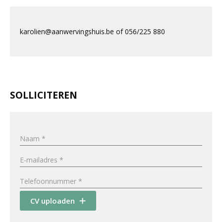
karolien@aanwervingshuis.be of 056/225 880
SOLLICITEREN
CV uploaden