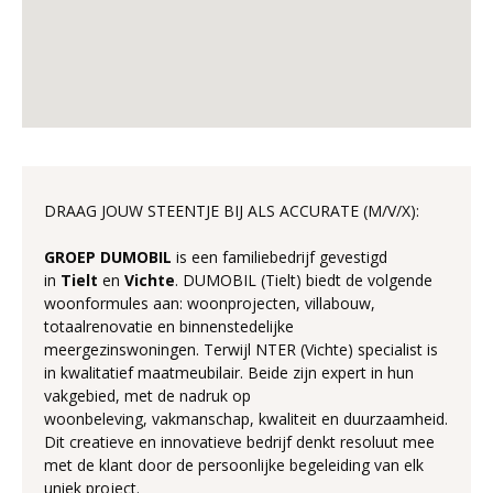
DRAAG JOUW STEENTJE BIJ ALS ACCURATE (M/V/X):
GROEP
DUMOBIL
is een familiebedrijf gevestigd
in
Tielt
en
Vichte
. DUMOBIL (Tielt) biedt de volgende
woonformules aan: woonprojecten, villabouw,
totaalrenovatie en binnenstedelijke
meergezinswoningen. Terwijl NTER (Vichte) specialist is
in kwalitatief maatmeubilair. Beide zijn expert in hun
vakgebied, met de nadruk op
woonbeleving, vakmanschap, kwaliteit en duurzaamheid.
Dit creatieve en innovatieve bedrijf denkt resoluut mee
met de klant door de persoonlijke begeleiding van elk
uniek project.