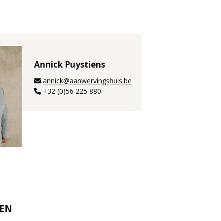
Annick Puystiens
annick@aanwervingshuis.be
+32 (0)56 225 880
REN