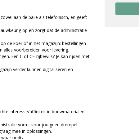
zowel aan de balie als telefonisch, en geeft
 nauwkeurig op en zorgt dat de administratie
p de koer of in het magazijn: bestellingen
n alles voorbereiden voor levering.
ngen. Een C of CE-rijbewijs? Je kan rijden met
zijn verder kunnen digitaliseren en
chte interesse/affiniteit in bouwmaterialen
nistratie vormt voor jou geen drempel.
t graag mee in oplossingen.
ij waar nodig.