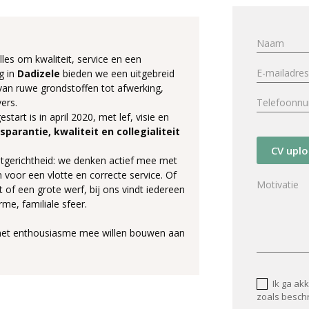
lles om kwaliteit, service en een
g in
Dadizele
bieden we een uitgebreid
an ruwe grondstoffen tot afwerking,
ers.
start is in april 2020, met lef, visie en
sparantie, kwaliteit en collegialiteit
CV upl
tgerichtheid: we denken actief mee met
 voor een vlotte en correcte service. Of
 of een grote werf, bij ons vindt iedereen
me, familiale sfeer.
 met enthousiasme mee willen bouwen aan
Ik ga ak
zoals besch