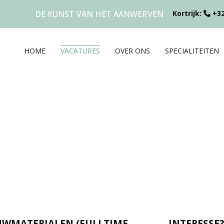
DE KUNST VAN HET AANWERVEN
Kortrijk:
+32
HOME
VACATURES
OVER ONS
SPECIALITEITEN
WMATERIALEN (FULLTIME,
INTERESSE