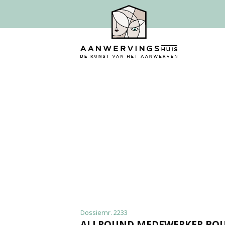
Dossiernr. 2233
ALLROUND MEDEWERKER BOU