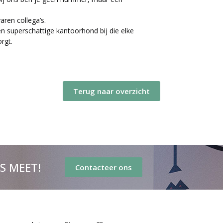
aren collega’s.
een superschattige kantoorhond bij die elke
rgt.
Terug naar overzicht
’S MEET!
Contacteer ons