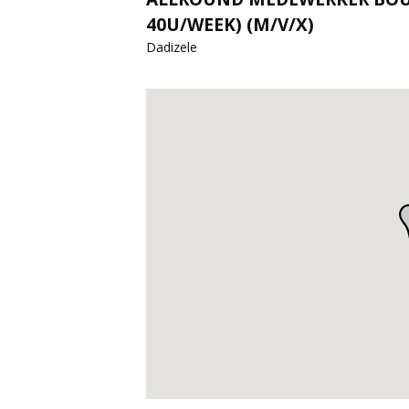
40U/WEEK) (M/V/X)
Dadizele