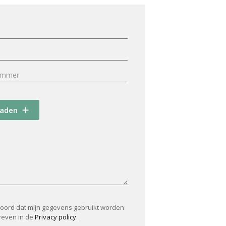
oaden
koord dat mijn gegevens gebruikt worden
reven in de
Privacy policy
.