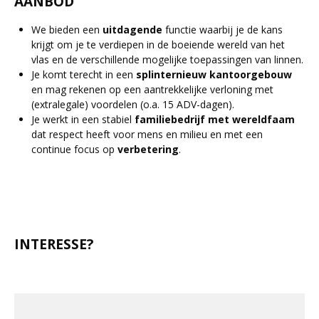
AANBOD
We bieden een
uitdagende
functie waarbij je de kans
krijgt om je te verdiepen in de boeiende wereld van het
vlas en de verschillende mogelijke toepassingen van linnen.
Je komt terecht in een
splinternieuw kantoorgebouw
en mag rekenen op een aantrekkelijke verloning met
(extralegale) voordelen (o.a. 15 ADV-dagen).
Je werkt in een stabiel
familiebedrijf met wereldfaam
dat respect heeft voor mens en milieu en met een
continue focus op
verbetering
.
INTERESSE?