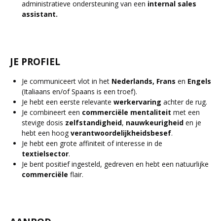
administratieve ondersteuning van een
internal sales
assistant.
JE PROFIEL
Je communiceert vlot in het
Nederlands, Frans
en
Engels
(Italiaans en/of Spaans is een troef).
Je hebt een eerste relevante
werkervaring
achter de rug.
Je combineert een
commerciële mentaliteit
met een
stevige dosis
zelfstandigheid
,
nauwkeurigheid
en je
hebt een hoog
verantwoordelijkheidsbesef
.
Je hebt een grote affiniteit of interesse in de
textielsector
.
Je bent positief ingesteld, gedreven en hebt een natuurlijke
commerciële
flair.