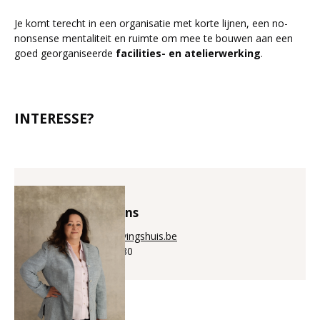
Je komt terecht in een organisatie met korte lijnen, een no-
nonsense mentaliteit en ruimte om mee te bouwen aan een
goed georganiseerde
facilities- en atelierwerking
.
INTERESSE?
Annick Puystiens
annick@aanwervingshuis.be
+32 (0)56 225 880