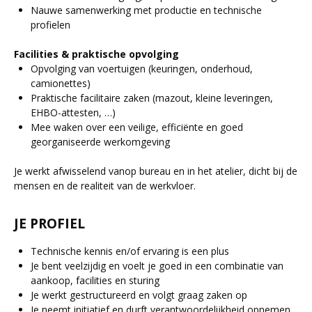
Nauwe samenwerking met productie en technische
profielen
Facilities & praktische opvolging
Opvolging van voertuigen (keuringen, onderhoud,
camionettes)
Praktische facilitaire zaken (mazout, kleine leveringen,
EHBO-attesten, …)
Mee waken over een veilige, efficiënte en goed
georganiseerde werkomgeving
Je werkt afwisselend vanop bureau en in het atelier, dicht bij de
mensen en de realiteit van de werkvloer.
JE PROFIEL
Technische kennis en/of ervaring is een plus
Je bent veelzijdig en voelt je goed in een combinatie van
aankoop, facilities en sturing
Je werkt gestructureerd en volgt graag zaken op
Je neemt initiatief en durft verantwoordelijkheid opnemen