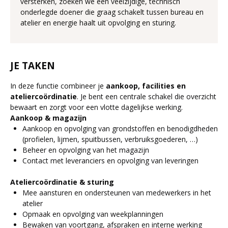
versterken, zoeken we een veelzijdige, technisch
onderlegde doener die graag schakelt tussen bureau en
atelier en energie haalt uit opvolging en sturing.
JE TAKEN
In deze functie combineer je
aankoop, facilities en
ateliercoördinatie
. Je bent een centrale schakel die overzicht
bewaart en zorgt voor een vlotte dagelijkse werking.
Aankoop & magazijn
Aankoop en opvolging van grondstoffen en benodigdheden
(profielen, lijmen, spuitbussen, verbruiksgoederen, …)
Beheer en opvolging van het magazijn
Contact met leveranciers en opvolging van leveringen
Ateliercoördinatie & sturing
Mee aansturen en ondersteunen van medewerkers in het
atelier
Opmaak en opvolging van weekplanningen
Bewaken van voortgang, afspraken en interne werking