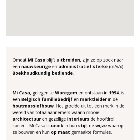
Omdat
Mi Casa
blijft
uitbreiden
, zijn ze op zoek naar
een
nauwkeurige
en
administratief
sterke
(m/v/x)
Boekhoudkundig
bediende
.
Mi Casa
, gelegen te
Waregem
en ontstaan in
1994
, is
een
Belgisch
familiebedrijf
en
marktleider
in de
houtmassiefbouw
. Het groeide uit tot een merk in de
wereld van totaalaannemers waarin mooie
architectuur
en gezellige
interieurs
de hoofdrol
spelen. Mi Casa is
uniek
in hun
stijl
, de
wijze
waarop
ze bouwen en hun
op maat
gemaakte formules.