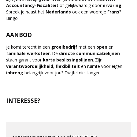
Accountancy-Fiscaliteit
of gelijkwaardig door
ervaring
.
Spreek je naast het
Nederlands
ook een woordje
Frans
?
Bingo!
AANBOD
Je komt terecht in een
groeibedrijf
met een
open
en
familiale
werksfeer
. De
directe
communicatielijnen
staan garant voor
korte
beslissingslijnen
. Zijn
verantwoordelijkheid
,
flexibiliteit
en ruimte voor eigen
inbreng
belangrijk voor jou? Twijfel niet langer!
INTERESSE?