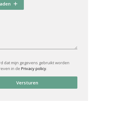
oaden
rd dat mijn gegevens gebruikt worden
reven in de
Privacy policy
.
Versturen