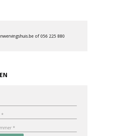
nwervingshuis.be of 056 225 880
REN