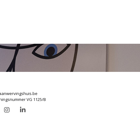
anwervingshuis.be
ningsnummer VG 1125/B