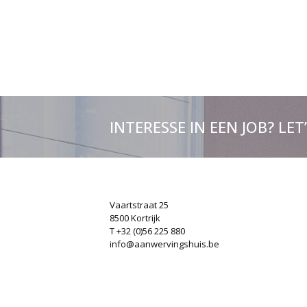
INTERESSE IN EEN JOB? LET
Vaartstraat 25
8500 Kortrijk
T +32 (0)56 225 880
info@aanwervingshuis.be