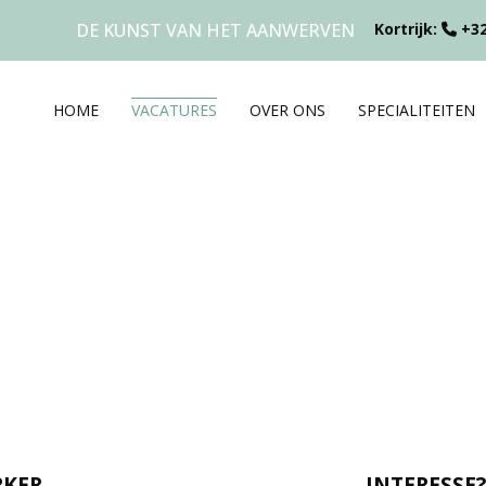
DE KUNST VAN HET AANWERVEN
Kortrijk:
+32
HOME
VACATURES
OVER ONS
SPECIALITEITEN
KER
INTERESSE