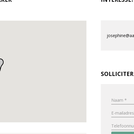
josephine@aa
SOLLICITE