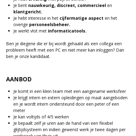
Je bent
nauwkeurig, discreet, commercieel
en
klantgericht.
Je hebt interesse in het
cijfermatige aspect
en het
overige
personeelsbeheer.
Je werkt vlot met
informaticatools.
Ben je diegene die er bij wordt gehaald als een collega een
probleem heeft met een PC en niet meer kan inloggen? Dan
ben je onze kandidaat.
AANBOD
Je komt in een klein team met een aangename werksfeer
Je krijgt intern en extern opleidingen op maat aangeboden
en je wordt intern ondersteund door een peter of een
meter
Je kan voltijds of 4/5 werken
Je bepaalt zelf je uren aan de hand van een flexibel
glijtijdsysteem en indien gewenst werk je twee dagen per
werkweek van thuis uit