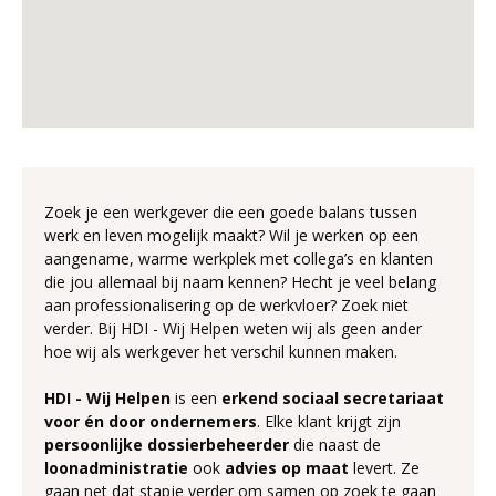
Zoek je een werkgever die een goede balans tussen
werk en leven mogelijk maakt? Wil je werken op een
aangename, warme werkplek met collega’s en klanten
die jou allemaal bij naam kennen? Hecht je veel belang
aan professionalisering op de werkvloer? Zoek niet
verder. Bij HDI - Wij Helpen weten wij als geen ander
hoe wij als werkgever het verschil kunnen maken.
HDI - Wij Helpen
is een
erkend
sociaal
secretariaat
voor én door ondernemers
. Elke klant krijgt zijn
persoonlijke dossierbeheerder
die naast de
loonadministratie
ook
advies
op
maat
levert. Ze
gaan net dat stapje verder om samen op zoek te gaan