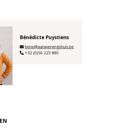
Bénédicte Puystiens
bene@aanwervingshuis.be
+32 (0)56 225 880
REN