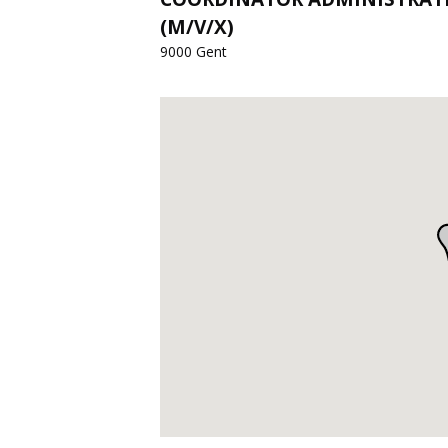
(M/V/X)
9000 Gent