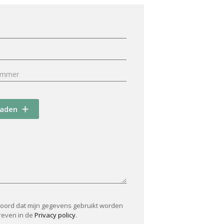
oaden
koord dat mijn gegevens gebruikt worden
reven in de
Privacy policy
.