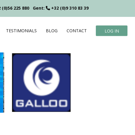
 (0)56 225 880
Gent:
+32 (0)9 310 83 39
TESTIMONIALS
BLOG
CONTACT
LOG IN
?