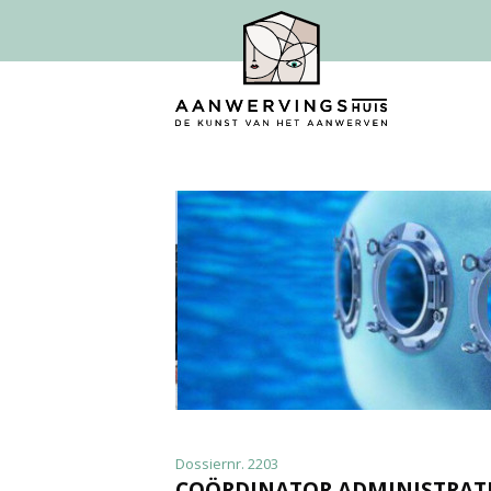
Dossiernr. 2203
COÖRDINATOR ADMINISTRATI