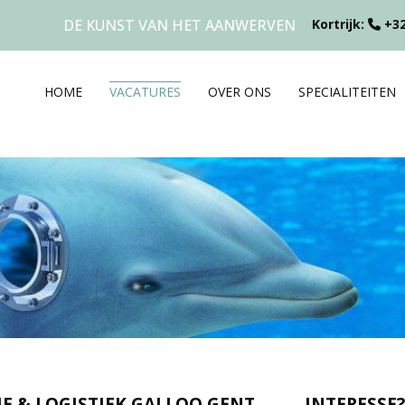
DE KUNST VAN HET AANWERVEN
Kortrijk:
+32
HOME
VACATURES
OVER ONS
SPECIALITEITEN
E & LOGISTIEK GALLOO GENT
INTERESSE