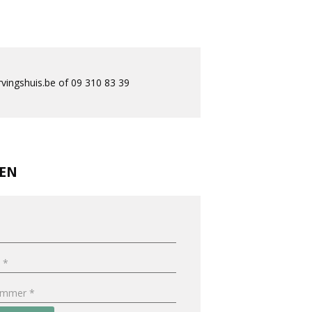
ingshuis.be of 09 310 83 39
REN