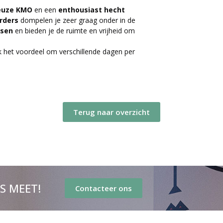
euze
KMO
en een
enthousiast
hecht
rders
dompelen je zeer graag onder in de
sen
en bieden je de ruimte en vrijheid om
 het voordeel om verschillende dagen per
Terug naar overzicht
’S MEET!
Contacteer ons