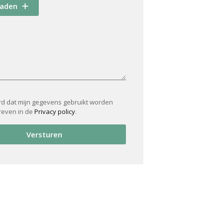
oaden
rd dat mijn gegevens gebruikt worden
reven in de
Privacy policy
.
Versturen