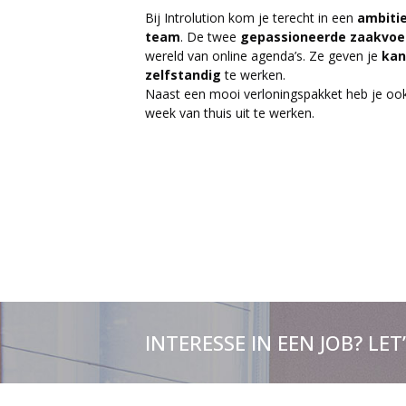
Bij Introlution kom je terecht in een
ambiti
team
. De twee
gepassioneerde
zaakvoe
wereld van online agenda’s. Ze geven je
kan
zelfstandig
te werken.
Naast een mooi verloningspakket heb je ook
week van thuis uit te werken.
INTERESSE IN EEN JOB? LET