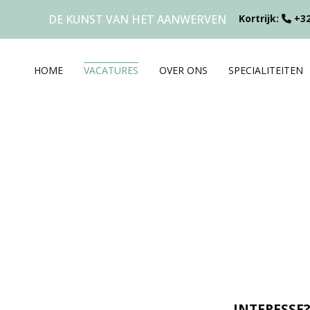
DE KUNST VAN HET AANWERVEN
Kortrijk:
+32
HOME
VACATURES
OVER ONS
SPECIALITEITEN
INTERESSE