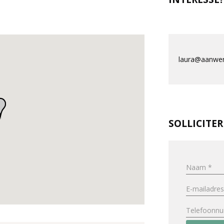
laura@aanwerv
SOLLICITE