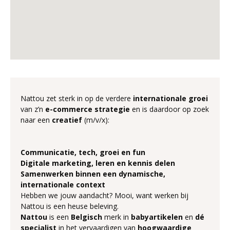
Nattou zet sterk in op de verdere
internationale groei
van z’n
e-commerce strategie
en is daardoor op zoek
naar een
creatief
(m/v/x):
Communicatie, tech, groei en fun
Digitale marketing, leren en kennis delen
Samenwerken binnen een dynamische,
internationale context
Hebben we jouw aandacht? Mooi, want werken bij
Nattou is een heuse beleving.
Nattou
is een
Belgisch
merk in
babyartikelen
en
dé
specialist
in het vervaardigen van
hoogwaardige