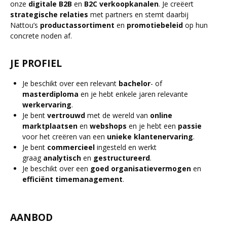
onze
digitale B2B
en
B2C
verkoopkanalen
. Je creëert
strategische
relaties
met partners en stemt daarbij
Nattou’s
productassortiment
en
promotiebeleid
op hun
concrete noden af.
JE PROFIEL
Je beschikt over een relevant
bachelor
- of
masterdiploma
en je hebt enkele jaren relevante
werkervaring
.
Je bent
vertrouwd
met de wereld van
online
marktplaatsen
en
webshops
en je hebt een
passie
voor het creëren van een
unieke
klantenervaring
.
Je bent
commercieel
ingesteld en werkt
graag
analytisch
en
gestructureerd
.
Je beschikt over een
goed
organisatievermogen
en
efficiënt
timemanagement
.
AANBOD