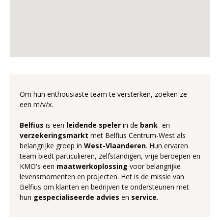
Om hun enthousiaste team te versterken, zoeken ze
een m/v/x.
Belfius
is een
leidende
speler
in de
bank
- en
verzekeringsmarkt
met Belfius Centrum-West als
belangrijke groep in
West-Vlaanderen
. Hun ervaren
team biedt particulieren, zelfstandigen, vrije beroepen en
KMO's een
maatwerkoplossing
voor belangrijke
levensmomenten en projecten. Het is de missie van
Belfius om klanten en bedrijven te ondersteunen met
hun
gespecialiseerde
advies
en
service
.