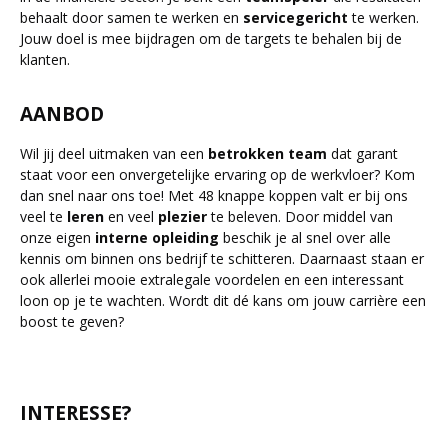
behaalt door samen te werken en
servicegericht
te werken.
Jouw doel is mee bijdragen om de targets te behalen bij de
klanten.
AANBOD
Wil jij deel uitmaken van een
betrokken
team
dat garant
staat voor een onvergetelijke ervaring op de werkvloer? Kom
dan snel naar ons toe! Met 48 knappe koppen valt er bij ons
veel te
leren
en veel
plezier
te beleven. Door middel van
onze eigen
interne
opleiding
beschik je al snel over alle
kennis om binnen ons bedrijf te schitteren. Daarnaast staan er
ook allerlei mooie extralegale voordelen en een interessant
loon op je te wachten. Wordt dit dé kans om jouw carrière een
boost te geven?
INTERESSE?