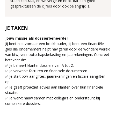
staan centraal, en we vergeten nooit dat een goed
gesprek tussen de cijfers door ook belangrijk is.
JE TAKEN
Jouw missie als dossierbeheerder
Jij bent niet zomaar een boekhouder, jij bent een financiële
gids die ondernemers helpt navigeren door de wondere wereld
van btw, vennootschapsbelasting en jaarrekeningen. Concreet
betekent dit:
✅ Je beheert klantendossiers van A tot Z.
✅ Je verwerkt facturen en financiële documenten.
✅ Je stelt btw-aangiftes, jaarrekeningen en fiscale aangiften
op.
✅ Je geeft proactief advies aan klanten over hun financiële
situatie.
✅ Je werkt nauw samen met collega’s en ondersteunt bij
complexere dossiers.