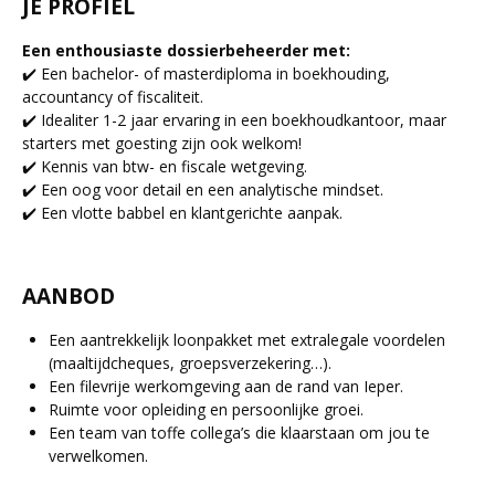
JE PROFIEL
Een enthousiaste dossierbeheerder met:
✔️ Een bachelor- of masterdiploma in boekhouding,
accountancy of fiscaliteit.
✔️ Idealiter 1-2 jaar ervaring in een boekhoudkantoor, maar
starters met goesting zijn ook welkom!
✔️ Kennis van btw- en fiscale wetgeving.
✔️ Een oog voor detail en een analytische mindset.
✔️ Een vlotte babbel en klantgerichte aanpak.
AANBOD
Een aantrekkelijk loonpakket met extralegale voordelen
(maaltijdcheques, groepsverzekering…).
Een filevrije werkomgeving aan de rand van Ieper.
Ruimte voor opleiding en persoonlijke groei.
Een team van toffe collega’s die klaarstaan om jou te
verwelkomen.