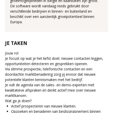
groeimogelijkheden in België en daarbuiten zijn groot.
De software wordt vandaag reeds gebruikt door
verschillende bedrijven in binnen- en buitenland en
beschikt over een aanzienlijk groeipotentieel binnen
Europa.
JE TAKEN
Jouw rol
Je focust op wat je het liefst doet: nieuwe contacten leggen,
opportuniteiten detecteren en gesprekken openen.
Via slimme prospectie, telefonische contacten en een
doordachte marktbenadering zorg jij ervoor dat nieuwe
potentiële klanten kennismaken met het bedrijf.
Je vult de agenda van de sales- en demo-experten met
kwalitatieve afspraken en denkt actief mee over nieuwe
marktkansen.
Wat ga je doen?
Actief prospecteren van nieuwe klanten.
Opzoeken en benaderen van beslissingsnemers binnen