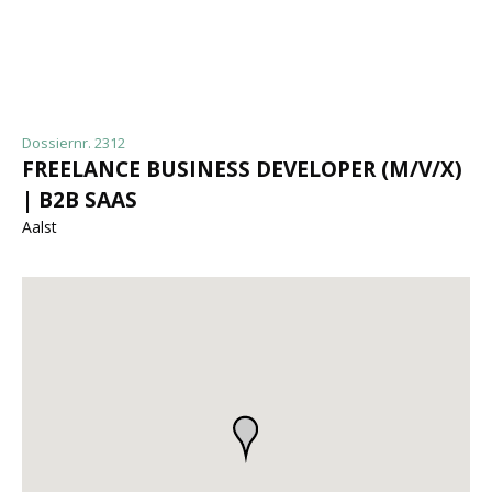
Dossiernr. 2312
FREELANCE BUSINESS DEVELOPER (M/V/X)
| B2B SAAS
Aalst