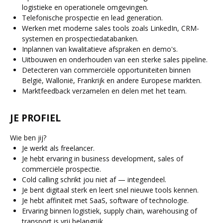
logistieke en operationele omgevingen.
Telefonische prospectie en lead generation.
Werken met moderne sales tools zoals LinkedIn, CRM-
systemen en prospectiedatabanken.
Inplannen van kwalitatieve afspraken en demo's.
Uitbouwen en onderhouden van een sterke sales pipeline.
Detecteren van commerciële opportuniteiten binnen
België, Wallonië, Frankrijk en andere Europese markten.
Marktfeedback verzamelen en delen met het team.
JE PROFIEL
Wie ben jij?
Je werkt als freelancer.
Je hebt ervaring in business development, sales of
commerciële prospectie.
Cold calling schrikt jou niet af — integendeel.
Je bent digitaal sterk en leert snel nieuwe tools kennen.
Je hebt affiniteit met SaaS, software of technologie.
Ervaring binnen logistiek, supply chain, warehousing of
transport is vrij belangrijk.