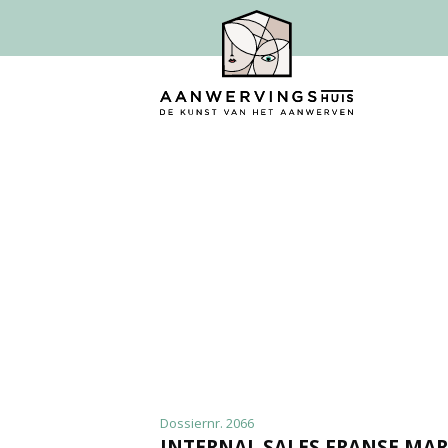
Dossiernr. 2066
INTERNAL SALES FRANSE MA