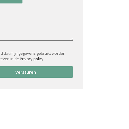
rd dat mijn gegevens gebruikt worden
reven in de
Privacy policy
.
Versturen