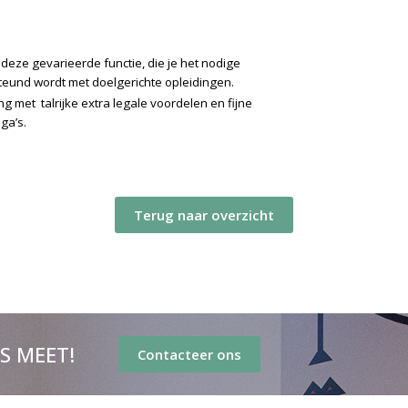
deze gevarieerde functie, die je het nodige
steund wordt met doelgerichte opleidingen.
ing met
talrijke extra legale voordelen en fijne
ega’s.
Terug naar overzicht
’S MEET!
Contacteer ons