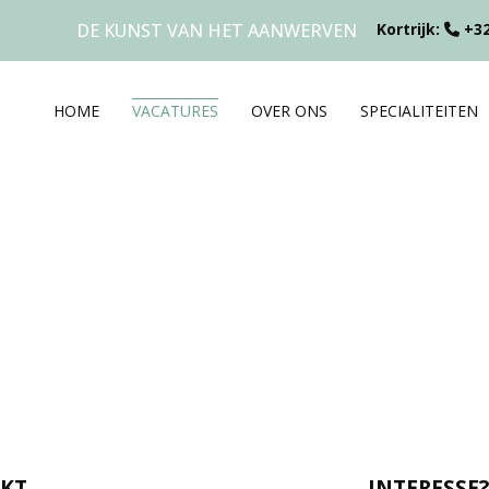
DE KUNST VAN HET AANWERVEN
Kortrijk:
+32
HOME
VACATURES
OVER ONS
SPECIALITEITEN
RKT
INTERESSE