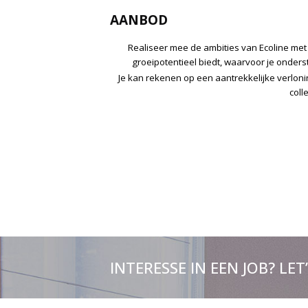
AANBOD
Realiseer mee de ambities van Ecoline met 
groeipotentieel biedt, waarvoor je onder
Je kan rekenen op een aantrekkelijke verlon
coll
INTERESSE IN EEN JOB? LET