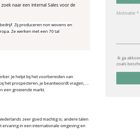
p zoek naar een Internal Sales voor de
bedrijf. Zij produceren non wovens en
ropa. Ze werken met een 70 tal
Ik ga akkoo
zoals besch
ker. Je helpt bij het voorbereiden van
t bij het prospecteren, je beantwoordt vragen, …
in een groeiende markt.
 Nederlands zeer goed machtig is; andere talen
at ervaring in een internationale omgeving en