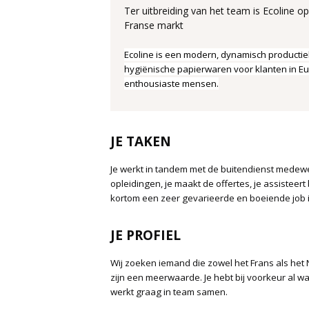
Ter uitbreiding van het team is Ecoline o
Franse markt
Ecoline is een modern, dynamisch productie
hygiënische papierwaren voor klanten in Eu
enthousiaste mensen.
JE TAKEN
Je werkt in tandem met de buitendienst medewer
opleidingen, je maakt de offertes, je assisteer
kortom een zeer gevarieerde en boeiende job 
JE PROFIEL
Wij zoeken iemand die zowel het Frans als het
zijn een meerwaarde. Je hebt bij voorkeur al w
werkt graag in team samen.