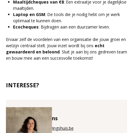
Maaltijdcheques van €8
: Een extraatje voor je dagelijkse
maaltijden.
Laptop en GSM
: De tools die je nodig hebt om je werk
optimaal te kunnen doen.
Ecocheques
: Bijdragen aan een duurzamer leven.
Ervaar zelf de voordelen van een organisatie die jouw groei en
welzijn centraal stelt. Jouw inzet wordt bij ons
echt
gewaardeerd en beloond
. Sluit je aan bij ons gedreven team
en bouw mee aan een succesvolle toekomst!
INTERESSE?
Annick Puystiens
annick@aanwervingshuis.be