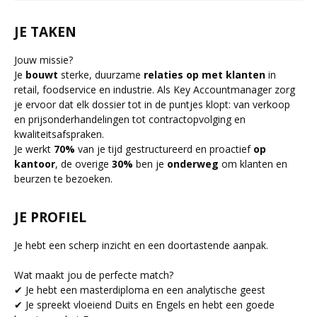
JE TAKEN
Jouw missie?
Je
bouwt
sterke, duurzame
relaties op met klanten
in
retail, foodservice en industrie. Als Key Accountmanager zorg
je ervoor dat elk dossier tot in de puntjes klopt: van verkoop
en prijsonderhandelingen tot contractopvolging en
kwaliteitsafspraken.
Je werkt
70%
van je tijd gestructureerd en proactief
op
kantoor
, de overige
30%
ben je
onderweg
om klanten en
beurzen te bezoeken.
JE PROFIEL
Je hebt een scherp inzicht en een doortastende aanpak.
Wat maakt jou de perfecte match?
✔ Je hebt een masterdiploma en een analytische geest
✔ Je spreekt vloeiend Duits en Engels en hebt een goede