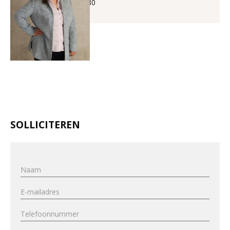
+32 (0)56 225 880
SOLLICITEREN