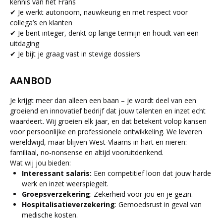
kennis van het Frans
✔ Je werkt autonoom, nauwkeurig en met respect voor
collega’s en klanten
✔ Je bent integer, denkt op lange termijn en houdt van een
uitdaging
✔ Je bijt je graag vast in stevige dossiers
AANBOD
Je krijgt meer dan alleen een baan – je wordt deel van een
groeiend en innovatief bedrijf dat jouw talenten en inzet echt
waardeert. Wij groeien elk jaar, en dat betekent volop kansen
voor persoonlijke en professionele ontwikkeling. We leveren
wereldwijd, maar blijven West-Vlaams in hart en nieren:
familiaal, no-nonsense en altijd vooruitdenkend.
Wat wij jou bieden:
Interessant salaris:
Een competitief loon dat jouw harde
werk en inzet weerspiegelt.
Groepsverzekering
: Zekerheid voor jou en je gezin.
Hospitalisatieverzekering
: Gemoedsrust in geval van
medische kosten.