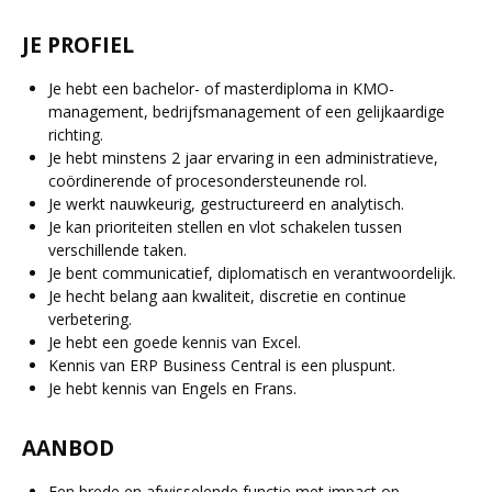
JE PROFIEL
Je hebt een bachelor- of masterdiploma in KMO-
management, bedrijfsmanagement of een gelijkaardige
richting.
Je hebt minstens 2 jaar ervaring in een administratieve,
coördinerende of procesondersteunende rol.
Je werkt nauwkeurig, gestructureerd en analytisch.
Je kan prioriteiten stellen en vlot schakelen tussen
verschillende taken.
Je bent communicatief, diplomatisch en verantwoordelijk.
Je hecht belang aan kwaliteit, discretie en continue
verbetering.
Je hebt een goede kennis van Excel.
Kennis van ERP Business Central is een pluspunt.
Je hebt kennis van Engels en Frans.
AANBOD
Een brede en afwisselende functie met impact op