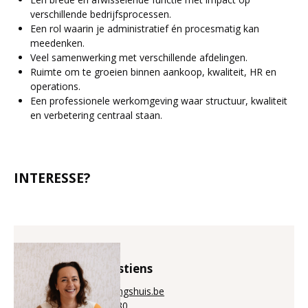
verschillende bedrijfsprocessen.
Een rol waarin je administratief én procesmatig kan
meedenken.
Veel samenwerking met verschillende afdelingen.
Ruimte om te groeien binnen aankoop, kwaliteit, HR en
operations.
Een professionele werkomgeving waar structuur, kwaliteit
en verbetering centraal staan.
INTERESSE?
Bénédicte Puystiens
bene@aanwervingshuis.be
+32 (0)56 225 880