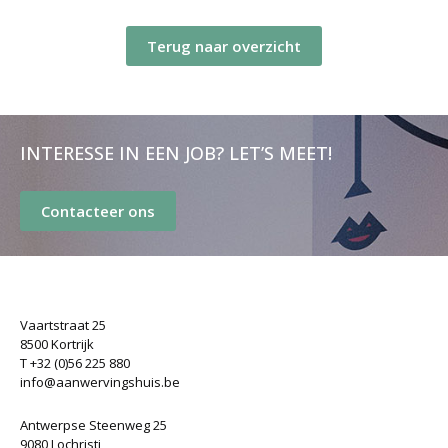
Terug naar overzicht
INTERESSE IN EEN JOB? LET’S MEET!
Contacteer ons
Vaartstraat 25
8500 Kortrijk
T +32 (0)56 225 880
info@aanwervingshuis.be
Antwerpse Steenweg 25
9080 Lochristi