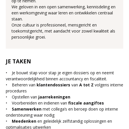
op te nemen.
We geloven in een open samenwerking, kennisdeling en
een werkomgeving waar leren en ontwikkelen centraal
staan.
Onze cultuur is professioneel, mensgericht en
toekomstgericht, met aandacht voor zowel kwaliteit als
persoonlijke groei.
JE TAKEN
• Je bouwt stap voor stap je eigen dossiers op en neemt
verantwoordelijkheid binnen accountancy en fiscaliteit.
• Beheren van
klantendossiers
van
A tot Z
volgens interne
procedures
• Opstellen van
jaarrekeningen
• Voorbereiden en indienen van
fiscale aangiftes
•
Samenwerken
met collega’s en beroep doen op interne
ondersteuning waar nodig
•
Meedenken
en geleidelijk zelfstandig oplossingen en
optimalisaties uitwerken