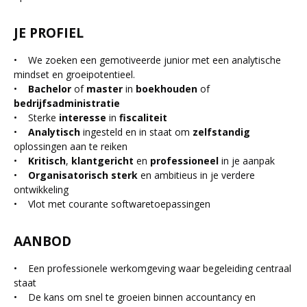
JE PROFIEL
• We zoeken een gemotiveerde junior met een analytische
mindset en groeipotentieel.
•
Bachelor
of
master
in
boekhouden
of
bedrijfsadministratie
• Sterke
interesse
in
fiscaliteit
•
Analytisch
ingesteld en in staat om
zelfstandig
oplossingen aan te reiken
•
Kritisch
,
klantgericht
en
professioneel
in je aanpak
•
Organisatorisch sterk
en ambitieus in je verdere
ontwikkeling
• Vlot met courante softwaretoepassingen
AANBOD
• Een professionele werkomgeving waar begeleiding centraal
staat
• De kans om snel te groeien binnen accountancy en