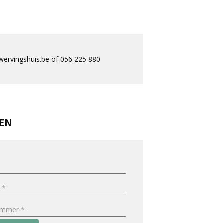
ervingshuis.be of 056 225 880
REN