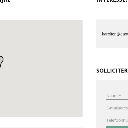
karolien@aanw
SOLLICITE