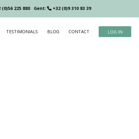
 (0)56 225 880
Gent:
+32 (0)9 310 83 39
TESTIMONIALS
BLOG
CONTACT
LOG IN
?