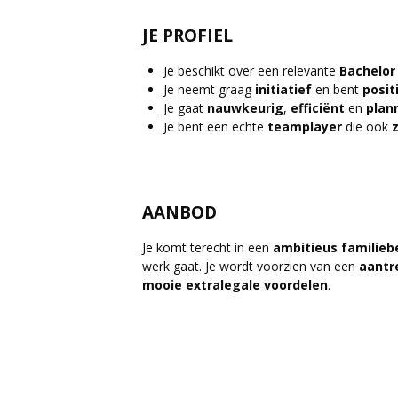
JE PROFIEL
Je beschikt over een relevante
Bachelor
Je neemt graag
initiatief
en bent
posit
Je gaat
nauwkeurig
,
efficiënt
en
plan
Je bent een echte
teamplayer
die ook
AANBOD
Je komt terecht in een
ambitieus
familiebe
werk gaat. Je wordt voorzien van een
aantr
mooie
extralegale
voordelen
.