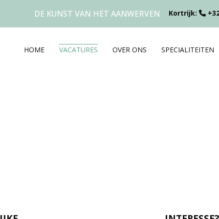
DE KUNST VAN HET AANWERVEN
Kortrijk:
+32
HOME
VACATURES
OVER ONS
SPECIALITEITEN
IJKE
INTERESSE