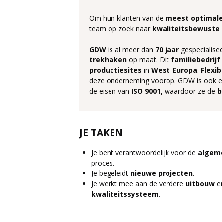
Om hun klanten van de
meest optimale
team op zoek naar
kwaliteitsbewuste
GDW
is al meer dan
70
jaar
gespecialise
trekhaken
op maat. Dit
familiebedrijf
productiesites
in
West
-
Europa
.
Flexib
deze onderneming voorop. GDW is ook 
de eisen van
ISO 9001,
waardoor ze de
b
JE TAKEN
Je bent verantwoordelijk voor de
algem
proces.
Je begeleidt
nieuwe
projecten
.
Je werkt mee aan de verdere
uitbouw
e
kwaliteitssysteem
.