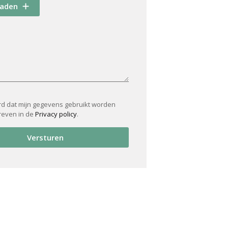
oaden
rd dat mijn gegevens gebruikt worden
reven in de
Privacy policy
.
Versturen