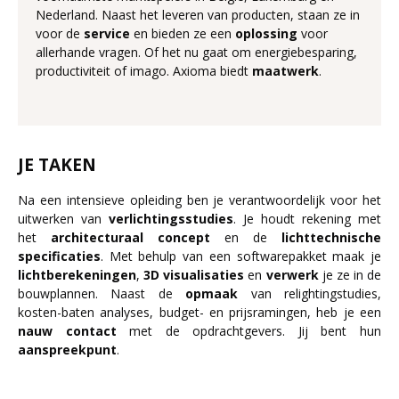
Nederland. Naast het leveren van producten, staan ze in
voor de
service
en bieden ze een
oplossing
voor
allerhande vragen. Of het nu gaat om energiebesparing,
productiviteit of imago. Axioma biedt
maatwerk
.
JE TAKEN
Na een intensieve opleiding ben je verantwoordelijk voor het
uitwerken van
verlichtingsstudies
. Je houdt rekening met
het
architecturaal
concept
en de
lichttechnische
specificaties
. Met behulp van een softwarepakket maak je
lichtberekeningen
,
3D visualisaties
en
verwerk
je ze in de
bouwplannen. Naast de
opmaak
van relightingstudies,
kosten-baten analyses, budget- en prijsramingen, heb je een
nauw
contact
met de opdrachtgevers. Jij bent hun
aanspreekpunt
.