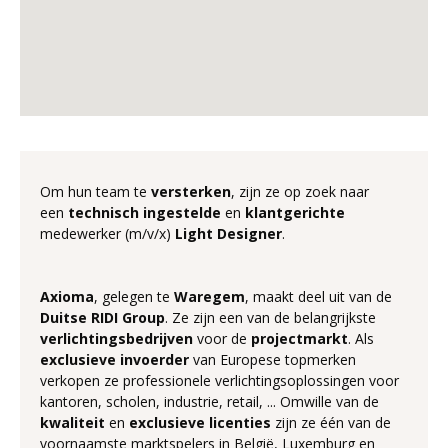
Om hun team te
versterken
, zijn ze op zoek naar
een
technisch ingestelde
en
klantgerichte
medewerker (m/v/x)
Light Designer
.
Axioma
, gelegen te
Waregem
, maakt deel uit van de
Duitse RIDI Group
. Ze zijn een van de belangrijkste
verlichtingsbedrijven
voor de
projectmarkt
. Als
exclusieve invoerder
van Europese topmerken
verkopen ze professionele verlichtingsoplossingen voor
kantoren, scholen, industrie, retail, ... Omwille van de
kwaliteit
en
exclusieve
licenties
zijn ze één van de
voornaamste marktspelers in België, Luxemburg en