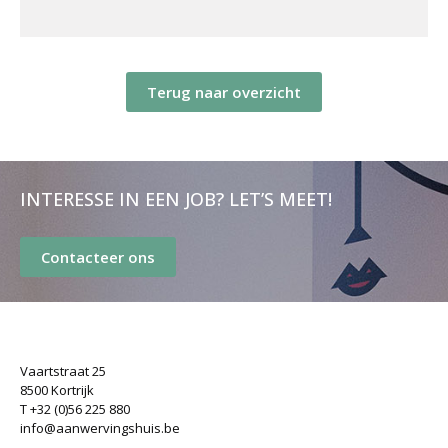
Terug naar overzicht
INTERESSE IN EEN JOB? LET’S MEET!
Contacteer ons
Vaartstraat 25
8500 Kortrijk
T +32 (0)56 225 880
info@aanwervingshuis.be