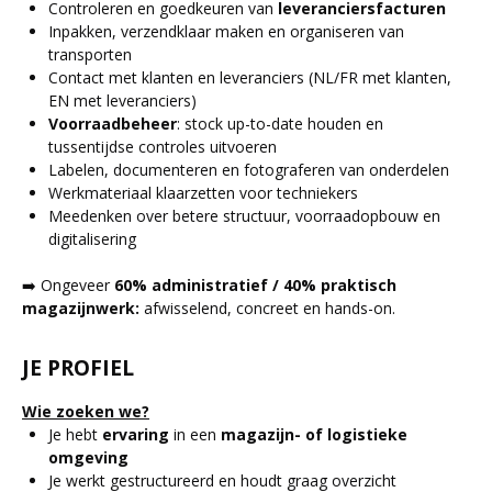
Controleren en goedkeuren van
leveranciersfacturen
Inpakken, verzendklaar maken en organiseren van
transporten
Contact met klanten en leveranciers (NL/FR met klanten,
EN met leveranciers)
Voorraadbeheer
: stock up-to-date houden en
tussentijdse controles uitvoeren
Labelen, documenteren en fotograferen van onderdelen
Werkmateriaal klaarzetten voor techniekers
Meedenken over betere structuur, voorraadopbouw en
digitalisering
➡️ Ongeveer
60% administratief / 40% praktisch
magazijnwerk:
afwisselend, concreet en hands-on.
JE PROFIEL
Wie zoeken we?
Je hebt
ervaring
in een
magazijn- of logistieke
omgeving
Je werkt gestructureerd en houdt graag overzicht