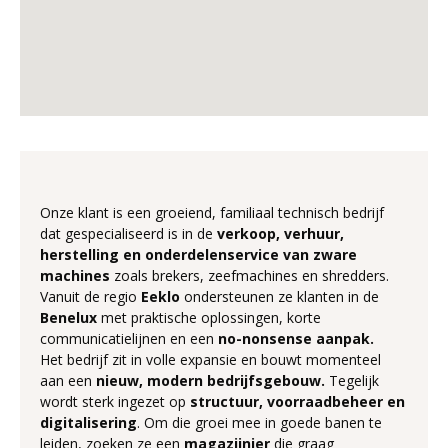
Onze klant is een groeiend, familiaal technisch bedrijf
dat gespecialiseerd is in de
verkoop, verhuur,
herstelling en onderdelenservice van zware
machines
zoals brekers, zeefmachines en shredders.
Vanuit de regio
Eeklo
ondersteunen ze klanten in de
Benelux
met praktische oplossingen, korte
communicatielijnen en een
no-nonsense aanpak.
Het bedrijf zit in volle expansie en bouwt momenteel
aan een
nieuw, modern bedrijfsgebouw.
Tegelijk
wordt sterk ingezet op
structuur, voorraadbeheer en
digitalisering
. Om die groei mee in goede banen te
leiden, zoeken ze een
magazijnier
die graag