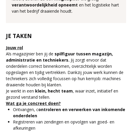
verantwoordelijkheid opneemt
en het logistieke hart
van het bedrijf draaiende houdt.
JE TAKEN
Jouw rol
Als magazijnier ben jij de
spilfiguur tussen magazijn,
administratie en techniekers.
Jij zorgt ervoor dat
onderdelen correct binnenkomen, overzichtelijk worden
opgeslagen en tijdig vertrekken. Dankzij jouw werk kunnen de
techniekers zich volledig focussen op hun kernjob: machines
draaiende houden bij klanten.
Je werkt in een
klein, hecht team
, waar inzet, initiatief en
gezond verstand tellen.
Wat ga je concreet doen?
Ontvangen, c
ontroleren en verwerken van inkomende
onderdelen
Registreren van zendingen en opvolgen van goed- en
afkeuringen