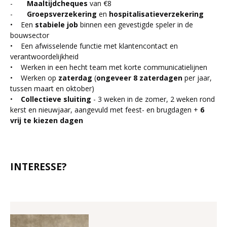
-
Maaltijdcheques
van €8
-
Groepsverzekering
en
hospitalisatieverzekering
• Een
stabiele job
binnen een gevestigde speler in de
bouwsector
• Een afwisselende functie met klantencontact en
verantwoordelijkheid
• Werken in een hecht team met korte communicatielijnen
• Werken op
zaterdag
(
ongeveer 8 zaterdagen
per jaar,
tussen maart en oktober)
•
Collectieve sluiting
- 3 weken in de zomer, 2 weken rond
kerst en nieuwjaar, aangevuld met feest- en brugdagen +
6
vrij te kiezen dagen
INTERESSE?