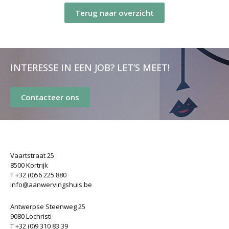
Terug naar overzicht
INTERESSE IN EEN JOB? LET’S MEET!
Contacteer ons
Vaartstraat 25
8500 Kortrijk
T +32 (0)56 225 880
info@aanwervingshuis.be
Antwerpse Steenweg 25
9080 Lochristi
T +32 (0)9 310 83 39