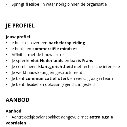
• Springt
flexibel
in waar nodig binnen de organisatie
JE PROFIEL
Jouw profiel
• Je beschikt over een
bacheloropleiding
• Je hebt een
commerciële mindset
• Affiniteit met de bouwsector
• Je spreekt
vlot Nederlands
en
basis Frans
• Je combineert
klantgerichtheid
met technische interesse
• Je werkt nauwkeurig en gestructureerd
• Je bent
communicatief sterk
en werkt graag in team
• Je bent flexibel en oplossingsgericht ingesteld
AANBOD
Aanbod
• Aantrekkelijk salarispakket aangevuld met
extralegale
voordelen