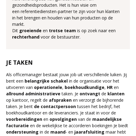
gezondheidsproducten. Het is hun visie om
een referentiediensten-partner te zijn voor hun klanten
in het brengen en houden van hun producten op de
markt.
Dit
groeiende
en
trotse
team
is op zoek naar een
rechterhand
voor de bestuurster.
JE TAKEN
Als officemanager bestaat jouw job uit verschillende luiken. Jij
bent een
belangrijke
schakel
in de organisatie voor het
uitvoeren van
operationele
,
boekhoudkundige
,
HR
en
allround
administratieve
taken. Je
ontvangt
de
klanten
op kantoor, regelt de
afspraken
en verzorgt de bijhorende
taken. Je bent
de
contactpersoon
tussen het bedrijf, het
boekhoudkantoor en de leveranciers. Je staat in voor de
voorbereidingen
en
opvolgingen
van de
maandelijkse
facturatie
en de wekelijkse te accorderen boekingen Je biedt
ondersteuning
in de
maand
- en
jaarafsluiting
maar hebt