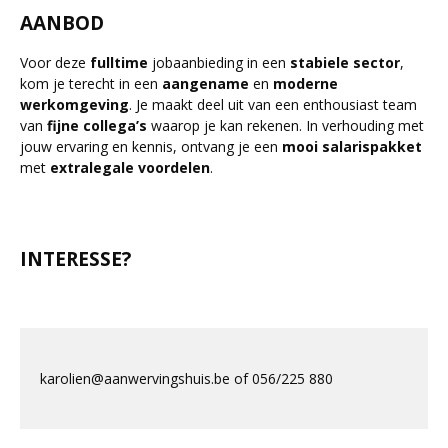
AANBOD
Voor deze
fulltime
jobaanbieding in een
stabiele
sector
,
kom je terecht in een
aangename
en
moderne
werkomgeving
. Je maakt deel uit van een enthousiast team
van
fijne
collega’s
waarop je kan rekenen. In verhouding met
jouw ervaring en kennis, ontvang je een
mooi
salarispakket
met
extralegale
voordelen
.
INTERESSE?
karolien@aanwervingshuis.be of 056/225 880