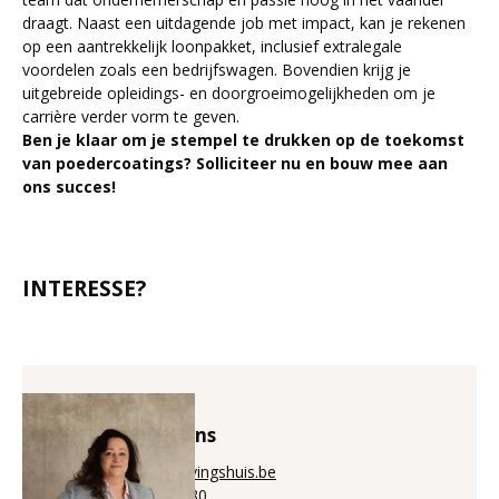
draagt. Naast een uitdagende job met impact, kan je rekenen
op een aantrekkelijk loonpakket, inclusief extralegale
voordelen zoals een bedrijfswagen. Bovendien krijg je
uitgebreide opleidings- en doorgroeimogelijkheden om je
carrière verder vorm te geven.
Ben je klaar om je stempel te drukken op de toekomst
van poedercoatings? Solliciteer nu en bouw mee aan
ons succes!
INTERESSE?
Annick Puystiens
annick@aanwervingshuis.be
+32 (0)56 225 880