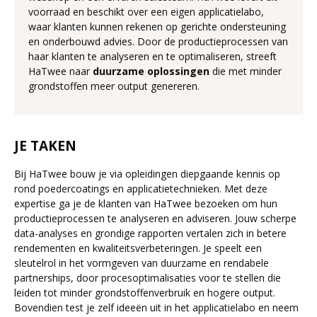
voorraad en beschikt over een eigen applicatielabo,
waar klanten kunnen rekenen op gerichte ondersteuning
en onderbouwd advies. Door de productieprocessen van
haar klanten te analyseren en te optimaliseren, streeft
HaTwee naar
duurzame oplossingen
die met minder
grondstoffen meer output genereren.
JE TAKEN
Bij HaTwee bouw je via opleidingen diepgaande kennis op
rond poedercoatings en applicatietechnieken. Met deze
expertise ga je de klanten van HaTwee bezoeken om hun
productieprocessen te analyseren en adviseren. Jouw scherpe
data-analyses en grondige rapporten vertalen zich in betere
rendementen en kwaliteitsverbeteringen. Je speelt een
sleutelrol in het vormgeven van duurzame en rendabele
partnerships, door procesoptimalisaties voor te stellen die
leiden tot minder grondstoffenverbruik en hogere output.
Bovendien test je zelf ideeën uit in het applicatielabo en neem