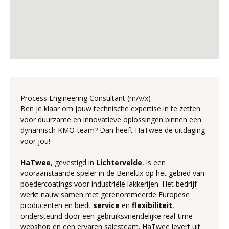
Process Engineering Consultant (m/v/x)
Ben je klaar om jouw technische expertise in te zetten
voor duurzame en innovatieve oplossingen binnen een
dynamisch KMO-team? Dan heeft HaTwee de uitdaging
voor jou!
HaTwee
, gevestigd in
Lichtervelde
, is een
vooraanstaande speler in de Benelux op het gebied van
poedercoatings voor industriële lakkerijen. Het bedrijf
werkt nauw samen met gerenommeerde Europese
producenten en biedt
service
en
flexibiliteit
,
ondersteund door een gebruiksvriendelijke real-time
webshop en een ervaren salesteam. HaTwee levert uit