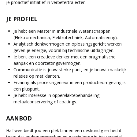
je proactief initiatief in verbetertrajecten.
JE PROFIEL
Je hebt een Master in Industriële Wetenschappen
(Elektromechanica, Elektrotechniek, Automatisering).
Analytisch denkvermogen en oplossingsgericht werken
geven je energie, vooral bij technische uitdagingen.
Je bent een creatieve denker met een pragmatische
aanpak en doorzettingsvermogen.
Communicatie is jouw sterke punt, en je bouwt makkelijk
relaties op met klanten.
Ervaring als procesingenieur in een productieomgeving is
een pluspunt.
Je hebt interesse in oppervlaktebehandeling,
metaalconservering of coatings.
AANBOD
HaTwee biedt jou een plek binnen een deskundig en hecht
team dat ondernemerschap en passie hoog in het vaandel