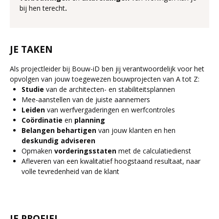
bij hen terecht
.
JE TAKEN
Als projectleider bij Bouw-iD ben jij verantwoordelijk voor het
opvolgen van jouw toegewezen bouwprojecten van A tot Z:
Studie
van de architecten- en stabiliteitsplannen
Mee-aanstellen van de juiste aannemers
Leiden
van werfvergaderingen en werfcontroles
Coördinatie
en
planning
Belangen
behartigen
van jouw klanten en hen
deskundig
adviseren
Opmaken
vorderingsstaten
met de calculatiedienst
Afleveren van een kwalitatief hoogstaand resultaat, naar
volle tevredenheid van de klant
JE PROFIEL