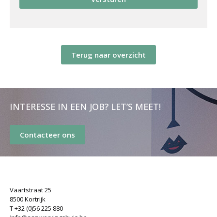
Terug naar overzicht
INTERESSE IN EEN JOB? LET’S MEET!
Contacteer ons
Vaartstraat 25
8500 Kortrijk
T +32 (0)56 225 880