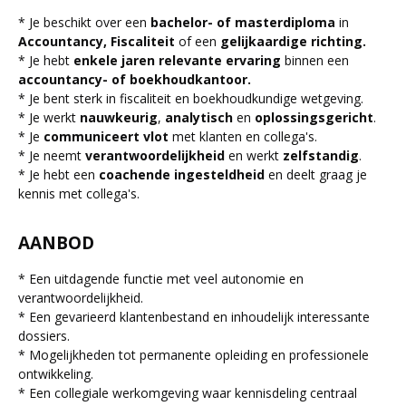
* Je beschikt over een
bachelor- of masterdiploma
in
Accountancy, Fiscaliteit
of een
gelijkaardige richting.
* Je hebt
enkele jaren relevante ervaring
binnen een
accountancy- of boekhoudkantoor.
* Je bent sterk in fiscaliteit en boekhoudkundige wetgeving.
* Je werkt
nauwkeurig
,
analytisch
en
oplossingsgericht
.
* Je
communiceert vlot
met klanten en collega's.
* Je neemt
verantwoordelijkheid
en werkt
zelfstandig
.
* Je hebt een
coachende ingesteldheid
en deelt graag je
kennis met collega's.
AANBOD
* Een uitdagende functie met veel autonomie en
verantwoordelijkheid.
* Een gevarieerd klantenbestand en inhoudelijk interessante
dossiers.
* Mogelijkheden tot permanente opleiding en professionele
ontwikkeling.
* Een collegiale werkomgeving waar kennisdeling centraal