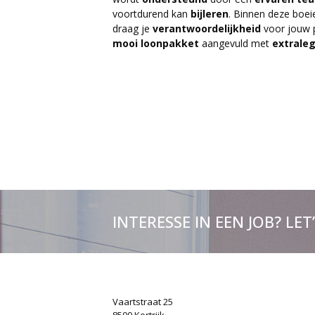
voortdurend kan
bijleren
. Binnen deze boei
draag je
verantwoordelijkheid
voor jouw p
mooi
loonpakket
aangevuld met
extraleg
INTERESSE IN EEN JOB? LET
Vaartstraat 25