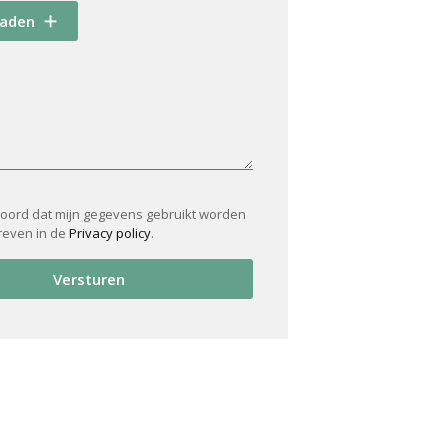
oaden
koord dat mijn gegevens gebruikt worden
reven in de
Privacy policy
.
Versturen