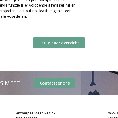
ende functie is er voldoende
afwisseling
en
rojecten. Last but not least: je geniet een
ale voordelen
.
Terug naar overzicht
’S MEET!
Contacteer ons
Antwerpse Steenweg 25
www.a