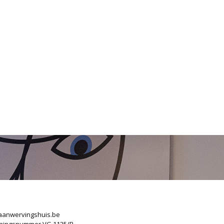
anwervingshuis.be