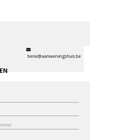
bene@aanwervingshuis.be
REN