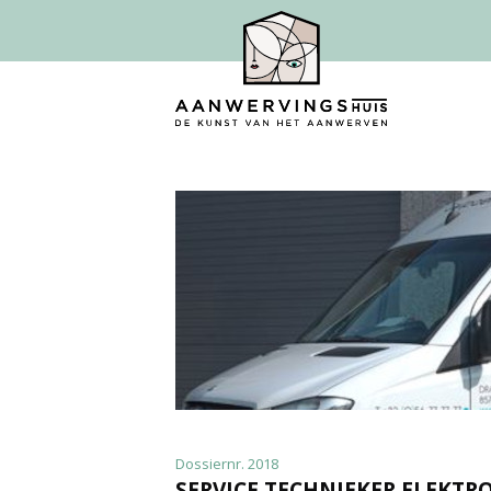
Dossiernr. 2018
SERVICE TECHNIEKER ELEKTR