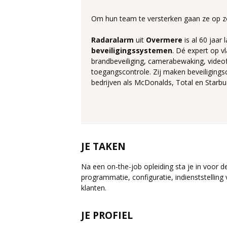
Om hun team te versterken gaan ze op z
Radaralarm
uit
Overmere
is al 60 jaar
beveiligingssystemen
. Dé expert op v
brandbeveiliging, camerabewaking, videofo
toegangscontrole. Zij maken beveiligin
bedrijven als McDonalds, Total en Starbu
JE TAKEN
Na een on-the-job opleiding sta je in voor de
programmatie, configuratie, indienststelling
klanten.
JE PROFIEL