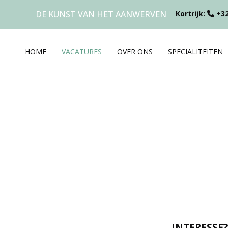
DE KUNST VAN HET AANWERVEN
Kortrijk:
+32
HOME
VACATURES
OVER ONS
SPECIALITEITEN
INTERESSE