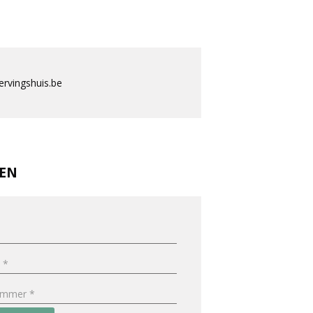
rvingshuis.be
REN