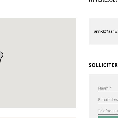
annick@aanwe
SOLLICITE