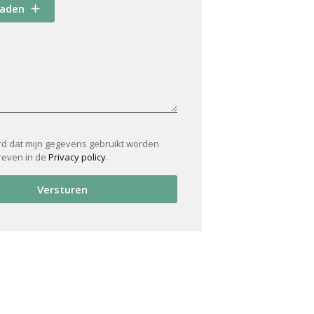
oaden
rd dat mijn gegevens gebruikt worden
reven in de
Privacy policy
.
Versturen