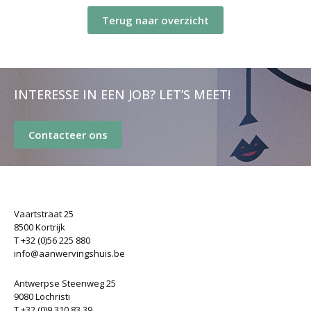
Terug naar overzicht
INTERESSE IN EEN JOB? LET’S MEET!
Contacteer ons
Vaartstraat 25
8500 Kortrijk
T +32 (0)56 225 880
info@aanwervingshuis.be
Antwerpse Steenweg 25
9080 Lochristi
T +32 (0)9 310 83 39