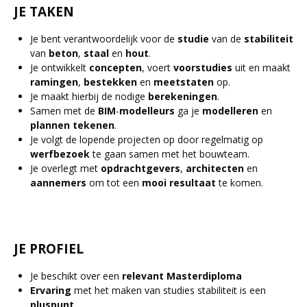
JE TAKEN
Je bent verantwoordelijk voor de
studie
van de
stabiliteit
van
beton
,
staal
en
hout
.
Je ontwikkelt
concepten
, voert
voorstudies
uit en maakt
ramingen
,
bestekken
en
meetstaten
op.
Je maakt hierbij de nodige
berekeningen
.
Samen met de
BIM
-
modelleurs
ga je
modelleren
en
plannen
tekenen
.
Je volgt de lopende projecten op door regelmatig op
werfbezoek
te gaan samen met het bouwteam.
Je overlegt met
opdrachtgevers
,
architecten
en
aannemers
om tot een
mooi
resultaat
te komen.
JE PROFIEL
Je beschikt over een
relevant Masterdiploma
Ervaring
met het maken van studies stabiliteit is een
pluspunt
.