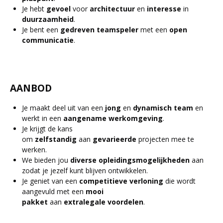
Je hebt
gevoel
voor
architectuur
en
interesse
in
duurzaamheid
.
Je bent een
gedreven
teamspeler
met een
open
communicatie
.
AANBOD
Je maakt deel uit van een
jong
en
dynamisch
team
en
werkt in een
aangename
werkomgeving
.
Je krijgt de kans
om
zelfstandig
aan
gevarieerde
projecten mee te
werken.
We bieden jou
diverse
opleidingsmogelijkheden
aan
zodat je jezelf kunt blijven ontwikkelen.
Je geniet van een
competitieve
verloning
die wordt
aangevuld met een
mooi
pakket
aan
extralegale
voordelen
.