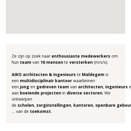
Ze zijn op zoek naar
enthousiaste
medewerkers
om
hun
team
van
16
mensen
te
versterken
(m/v/x).
AIKO architecten & ingenieurs
te
Maldegem
is
een
multidisciplinair
kantoor
waarbinnen
een
jong
en
gedreven
team
van
architecten
,
ingenieurs
aan
boeiende
projecten
in
diverse
sectoren
. We
ontwerpen
de
scholen
,
zorginstellingen
,
kantoren
,
openbare
gebou
… van de
toekomst
.