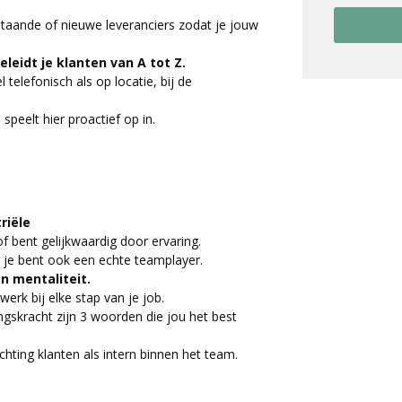
staande of nieuwe leveranciers zodat je jouw
eleidt je klanten van A tot Z.
 telefonisch als op locatie, bij de
 speelt hier proactief op in.
riële
of bent gelijkwaardig door ervaring.
 je bent ook een echte teamplayer.
n mentaliteit.
erk bij elke stap van je job.
ingskracht zijn 3 woorden die jou het best
chting klanten als intern binnen het team.