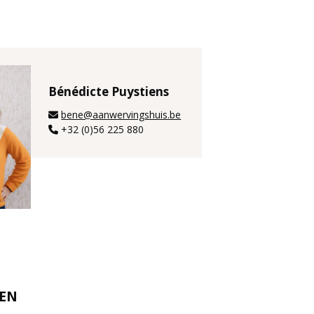
Bénédicte Puystiens
bene@aanwervingshuis.be
+32 (0)56 225 880
REN