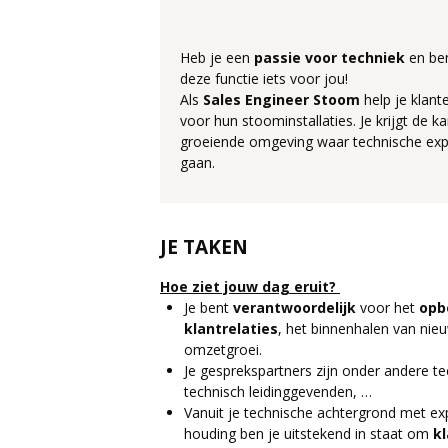
Heb je een
passie voor techniek
en be
deze functie iets voor jou!
Als
Sales Engineer Stoom
help je klant
voor hun stoominstallaties. Je krijgt de 
groeiende omgeving waar technische expe
gaan.
JE TAKEN
Hoe ziet jouw dag eruit?
Je bent
verantwoordelijk
voor het
opb
klantrelaties
, het binnenhalen van nie
omzetgroei.
Je gesprekspartners zijn onder andere t
technisch leidinggevenden, …
Vanuit je technische achtergrond met ex
houding ben je uitstekend in staat om
k