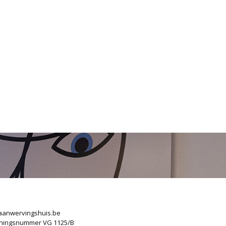
anwervingshuis.be
ningsnummer VG 1125/B