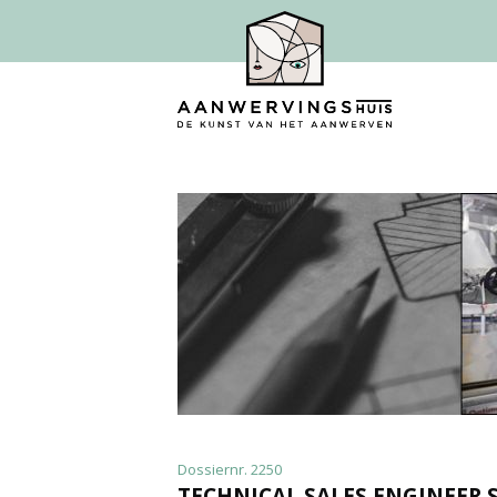
Dossiernr. 2250
TECHNICAL SALES ENGINEER 