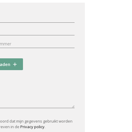
oaden
koord dat mijn gegevens gebruikt worden
reven in de
Privacy policy
.