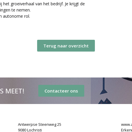
het groeiverhaal van het bedrijf. Je krijgt de
singen te nemen.
en autonome rol.
Terug naar overzicht
’S MEET!
Contacteer ons
Antwerpse Steenweg 25
www.a
9080 Lochristi
Erken