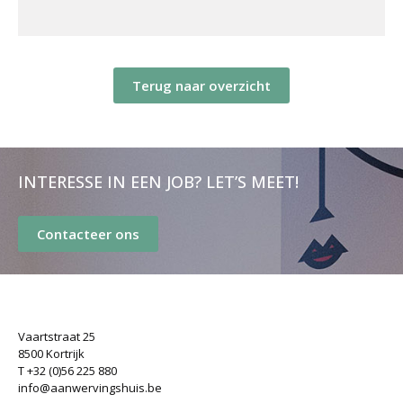
Terug naar overzicht
INTERESSE IN EEN JOB? LET’S MEET!
Contacteer ons
Vaartstraat 25
8500 Kortrijk
T +32 (0)56 225 880
info@aanwervingshuis.be