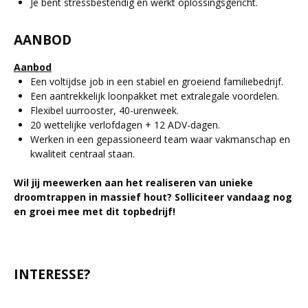
Je bent stressbestendig en werkt oplossingsgericht.
AANBOD
Aanbod
Een voltijdse job in een stabiel en groeiend familiebedrijf.
Een aantrekkelijk loonpakket met extralegale voordelen.
Flexibel uurrooster, 40-urenweek.
20 wettelijke verlofdagen + 12 ADV-dagen.
Werken in een gepassioneerd team waar vakmanschap en
kwaliteit centraal staan.
Wil jij meewerken aan het realiseren van unieke
droomtrappen in massief hout? Solliciteer vandaag nog
en groei mee met dit topbedrijf!
INTERESSE?