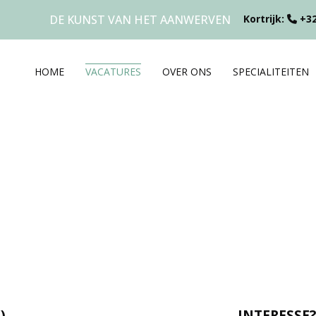
DE KUNST VAN HET AANWERVEN
Kortrijk:
+32
HOME
VACATURES
OVER ONS
SPECIALITEITEN
)
INTERESSE