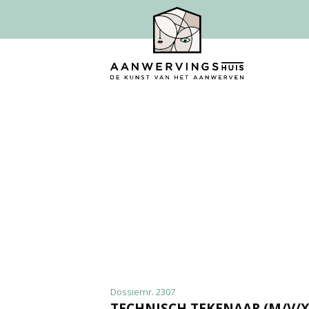
Dossiernr. 2307
TECHNISCH TEKENAAR (M/V/X