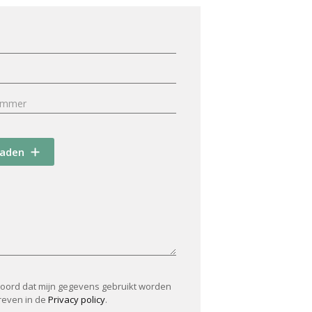
oaden
koord dat mijn gegevens gebruikt worden
reven in de
Privacy policy
.