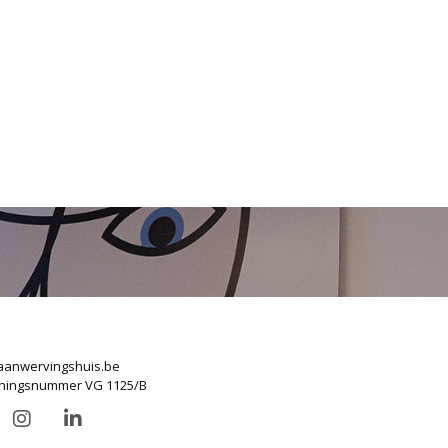
anwervingshuis.be
ningsnummer VG 1125/B