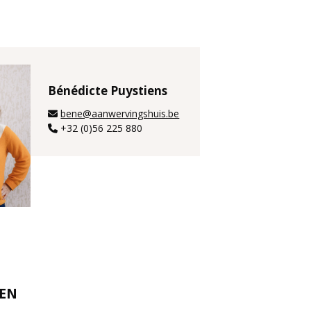
Bénédicte Puystiens
bene@aanwervingshuis.be
+32 (0)56 225 880
REN