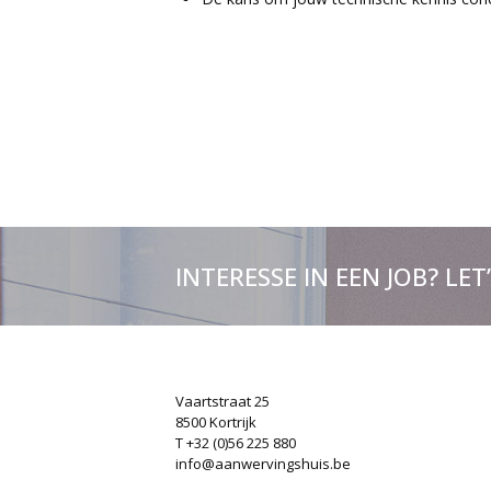
INTERESSE IN EEN JOB? LET
Vaartstraat 25
8500 Kortrijk
T +32 (0)56 225 880
info@aanwervingshuis.be