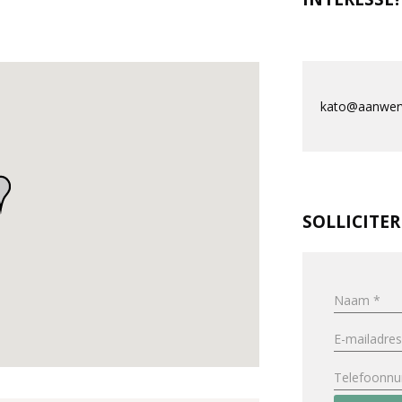
kato@aanwerv
SOLLICITE