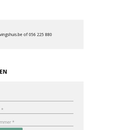
ingshuis.be of 056 225 880
REN