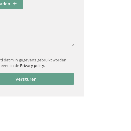
oaden
rd dat mijn gegevens gebruikt worden
reven in de
Privacy policy
.
Versturen