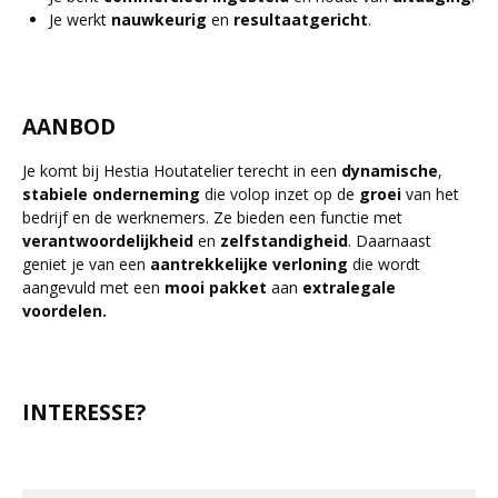
Je werkt
nauwkeurig
en
resultaatgericht
.
AANBOD
Je komt bij Hestia Houtatelier terecht in een
dynamische
,
stabiele
onderneming
die volop inzet op de
groei
van het
bedrijf en de werknemers. Ze bieden een functie met
verantwoordelijkheid
en
zelfstandigheid
. Daarnaast
geniet je van een
aantrekkelijke
verloning
die wordt
aangevuld met een
mooi
pakket
aan
extralegale
voordelen.
INTERESSE?