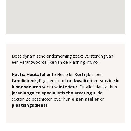
Deze dynamische onderneming zoekt versterking van
een Verantwoordelijke van de Planning (m/v/x).
Hestia
Houtatelier
te Heule bij
Kortrijk
is een
familiebedrijf
, gekend om hun
kwaliteit
en
service
in
binnendeuren
voor uw
interieur
. Dit alles dankzij hun
jarenlange
en
specialistische
ervaring
in de
sector. Ze beschikken over hun
eigen atelier
en
plaatsingsdienst
.