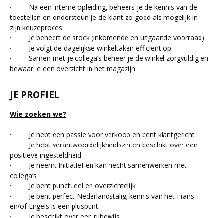
· Na een interne opleiding, beheers je de kennis van de
toestellen en ondersteun je de klant zo goed als mogelijk in
zijn keuzeproces
· Je beheert de stock (inkomende en uitgaande voorraad)
· Je volgt de dagelijkse winkeltaken efficiënt op
· Samen met je collega’s beheer je de winkel zorgvuldig en
bewaar je een overzicht in het magazijn
JE PROFIEL
Wie zoeken we?
· Je hebt een passie voor verkoop en bent klantgericht
· Je hebt verantwoordelijkheidszin en beschikt over een
positieve ingesteldheid
· Je neemt initiatief en kan hecht samenwerken met
collega’s
· Je bent punctueel en overzichtelijk
· Je bent perfect Nederlandstalig; kennis van het Frans
en/of Engels is een pluspunt
· Je beschikt over een rijbewijs