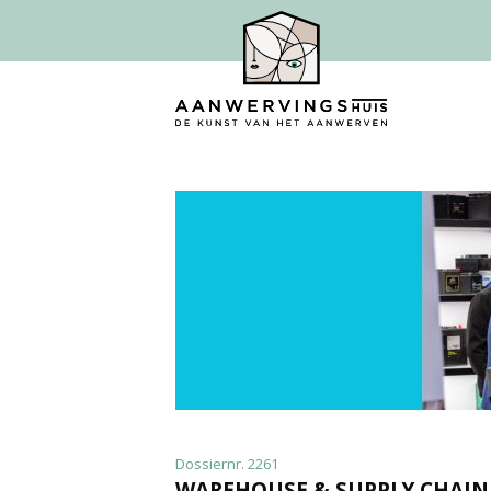
Dossiernr. 2261
WAREHOUSE & SUPPLY CHAIN