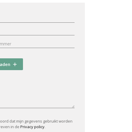
oaden
koord dat mijn gegevens gebruikt worden
reven in de
Privacy policy
.