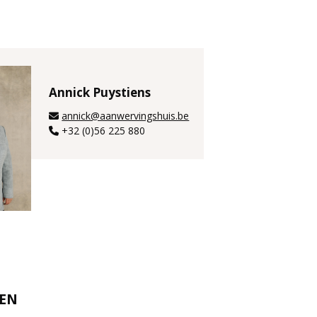
Annick Puystiens
annick@aanwervingshuis.be
+32 (0)56 225 880
REN