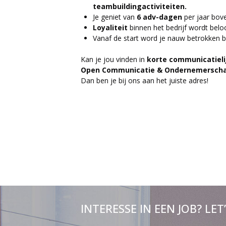
teambuildingactiviteiten.
Je geniet van
6 adv-dagen
per jaar bove
Loyaliteit
binnen het bedrijf wordt belo
Vanaf de start word je nauw betrokken bij
Kan je jou vinden in
korte communicatiel
Open Communicatie & Ondernemerscha
Dan ben je bij ons aan het juiste adres!
INTERESSE IN EEN JOB? LET