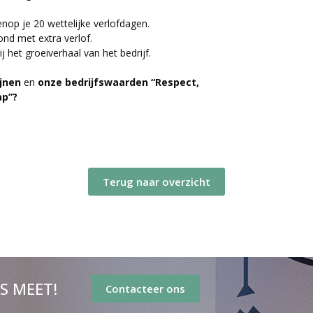
nop je 20 wettelijke verlofdagen.
ond met extra verlof.
 het groeiverhaal van het bedrijf.
ijnen
en
onze bedrijfswaarden “Respect,
p”?
Terug naar overzicht
’S MEET!
Contacteer ons