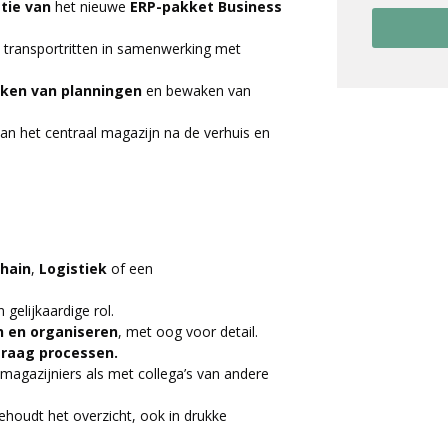
tie
van
het nieuwe
ERP-pakket Business
 transportritten in samenwerking met
ken van planningen
en bewaken van
 van het centraal magazijn na de verhuis en
Chain
,
Logistiek
of een
 gelijkaardige rol.
n en organiseren
, met oog voor detail.
 graag processen.
magazijniers als met collega’s van andere
behoudt het overzicht, ook in drukke