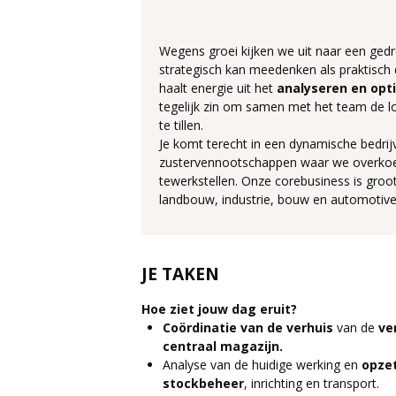
Wegens groei kijken we uit naar een ged
strategisch kan meedenken als praktisch 
haalt energie uit het
analyseren en opt
tegelijk zin om samen met het team de l
te tillen.
Je komt terecht in een dynamische bedrij
zustervennootschappen waar we overkoe
tewerkstellen. Onze corebusiness is groo
landbouw, industrie, bouw en automotive
JE TAKEN
Hoe ziet jouw dag eruit?
Coördinatie van de verhuis
van de
ve
centraal magazijn.
Analyse van de huidige werking en
opzet
stockbeheer
, inrichting en transport.