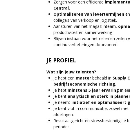
Zorgen voor een efficiënte
implementa
Central.
Optimaliseren van levertermijnen
en
collega’s van verkoop en logistiek.
Aansturen van het magazijnteam,
opma
productiviteit en samenwerking
Blijven instaan voor het reilen en zeilen
continu verbeteringen doorvoeren.
JE PROFIEL
Wat zijn jouw talenten?
Je hebt een
master
behaald in
Supply 
bedrijfseconomische
richting
.
Je hebt
minstens 5 jaar ervaring
in een
Je bent
analytisch en sterk in planne
Je neemt
initiatief en optimaliseert
Je bent vlot in communicatie, zowel met 
afdelingen.
Resultaatgericht en stressbestendig: je 
periodes.