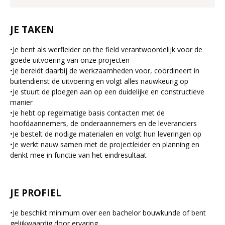
JE TAKEN
•
Je bent als werfleider on the field verantwoordelijk voor de
goede uitvoering van onze projecten
•
Je bereidt daarbij de werkzaamheden voor, coördineert in
buitendienst de uitvoering en volgt alles nauwkeurig op
•
Je stuurt de ploegen aan op een duidelijke en constructieve
manier
•
Je hebt op regelmatige basis contacten met de
hoofdaannemers, de onderaannemers en de leveranciers
•
Je bestelt de nodige materialen en volgt hun leveringen op
•
Je werkt nauw samen met de projectleider en planning en
denkt mee in functie van het eindresultaat
JE PROFIEL
•
Je beschikt minimum over een bachelor bouwkunde of bent
gelijkwaardig door ervaring