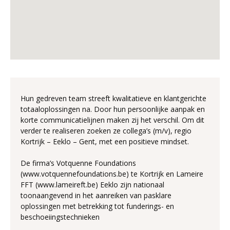
Hun gedreven team streeft kwalitatieve en klantgerichte
totaaloplossingen na. Door hun persoonlijke aanpak en
korte communicatielijnen maken zij het verschil. Om dit
verder te realiseren zoeken ze collega’s (m/v), regio
Kortrijk – Eeklo – Gent, met een positieve mindset.
De firma’s Votquenne Foundations
(www.votquennefoundations.be) te Kortrijk en Lameire
FFT (www.lameireft.be) Eeklo zijn nationaal
toonaangevend in het aanreiken van pasklare
oplossingen met betrekking tot funderings- en
beschoeiingstechnieken