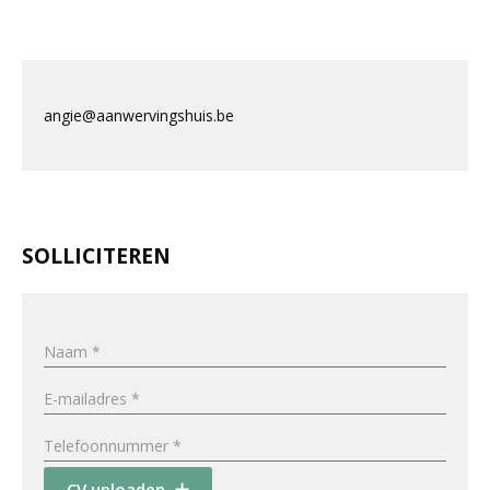
angie@aanwervingshuis.be
SOLLICITEREN
CV uploaden