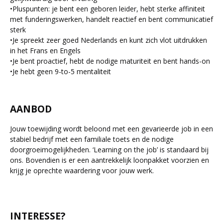
•
Pluspunten: je bent een geboren leider, hebt sterke affiniteit
met funderingswerken, handelt reactief en bent communicatief
sterk
•
Je spreekt zeer goed Nederlands en kunt zich vlot uitdrukken
in het Frans en Engels
•
Je bent proactief, hebt de nodige maturiteit en bent hands-on
•
Je hebt geen 9-to-5 mentaliteit
AANBOD
Jouw toewijding wordt beloond met een gevarieerde job in een
stabiel bedrijf met een familiale toets en de nodige
doorgroeimogelijkheden. ‘Learning on the job’ is standaard bij
ons. Bovendien is er een aantrekkelijk loonpakket voorzien en
krijg je oprechte waardering voor jouw werk.
INTERESSE?