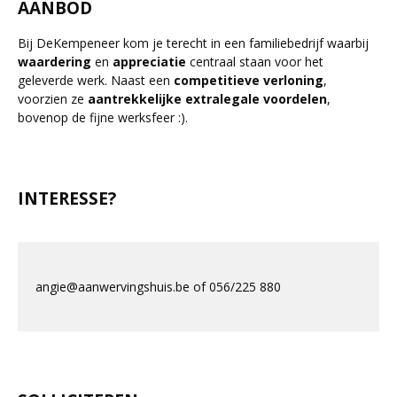
AANBOD
Bij DeKempeneer kom je terecht in een familiebedrijf waarbij
waardering
en
appreciatie
centraal staan voor het
geleverde werk. Naast een
competitieve verloning
,
voorzien ze
aantrekkelijke
extralegale
voordelen
,
bovenop de fijne werksfeer :).
INTERESSE?
angie@aanwervingshuis.be of 056/225 880