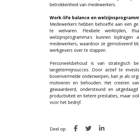
betrokkenheid van medewerkers.
Work-life balance en welzijnsprogramm
Medewerkers hebben behoefte aan een gez
te welvaren. Flexibele werktijden, thu
welzijnsprogramma's kunnen bijdragen 
medewerkers, waardoor ze gemotiveerd bli
werkgevers over te stappen.
Personeelsbehoud is van strategisch be
langetermijnsucces. Door actief te investe
bovenvermelde onderwerpen, kan je als organ
motiveren en behouden. Het creëren va
gewaardeerd, ondersteund en uitgedaagd 
productiviteit en betere prestaties, maar 
voor het bedrijf.
Deel op: