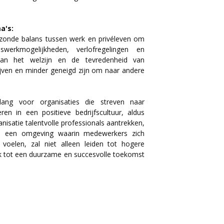
a's:
onde balans tussen werk en privéleven om
iswerkmogelijkheden, verlofregelingen en
aan het welzijn en de tevredenheid van
jven en minder geneigd zijn om naar andere
lang voor organisaties die streven naar
ren in een positieve bedrijfscultuur, aldus
isatie talentvolle professionals aantrekken,
n een omgeving waarin medewerkers zich
voelen, zal niet alleen leiden tot hogere
ook tot een duurzame en succesvolle toekomst