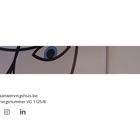
anwervingshuis.be
ningsnummer VG 1125/B