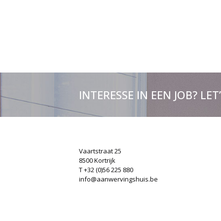
INTERESSE IN EEN JOB? LET
Vaartstraat 25
8500 Kortrijk
T +32 (0)56 225 880
info@aanwervingshuis.be