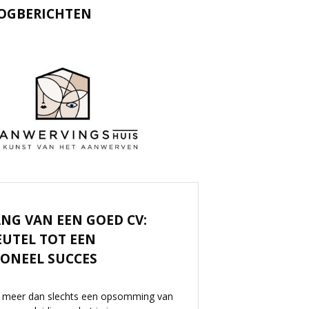
OGBERICHTEN
ANG VAN EEN GOED CV:
EUTEL TOT EEN
IONEEL SUCCES
el meer dan slechts een opsomming van