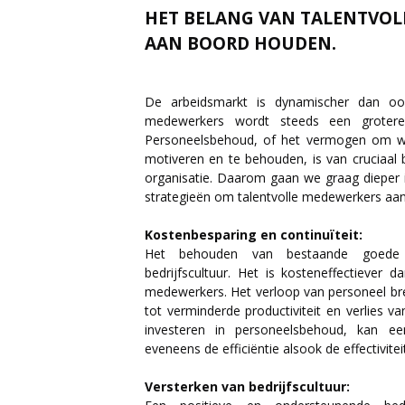
HET BELANG VAN TALENTVOL
AAN BOORD HOUDEN.
De arbeidsmarkt is dynamischer dan ooi
medewerkers wordt steeds een grotere
Personeelsbehoud, of het vermogen om wa
motiveren en te behouden, is van cruciaal
organisatie. Daarom gaan we graag dieper 
strategieën om talentvolle medewerkers aa
Kostenbesparing en continuïteit:
Het behouden van bestaande goede w
bedrijfscultuur. Het is kosteneffectieve
medewerkers. Het verloop van personeel bre
tot verminderde productiviteit en verlies v
investeren in personeelsbehoud, kan ee
eveneens de efficiëntie alsook de effectivite
Versterken van bedrijfscultuur: