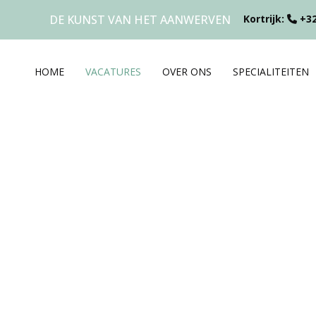
DE KUNST VAN HET AANWERVEN
Kortrijk:
+32
HOME
VACATURES
OVER ONS
SPECIALITEITEN